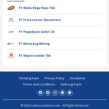
PT Mulia Boga Raya Tbk
PT Frina Lestari Nusantara
PT Pegadaian Galeri 24
PT Natarang Mining
PT Mayora Indah Tbk
Tentang Kami
Privacy Policy
Disclaimer
Terms and Conditions
Hubungi Kami
© 2024 Lokernusantara.com - All Rights Reserved