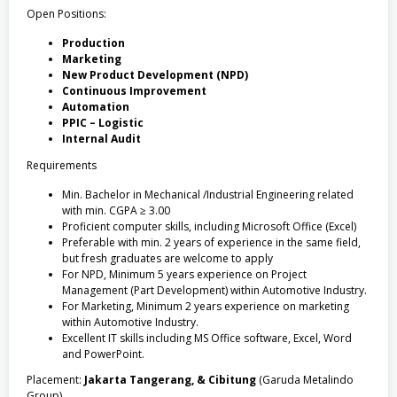
Open Positions:
Production
Marketing
New Product Development (NPD)
Continuous Improvement
Automation
PPIC – Logistic
Internal Audit
Requirements
Min. Bachelor in Mechanical /Industrial Engineering related
with min. CGPA ≥ 3.00
Proficient computer skills, including Microsoft Office (Excel)
Preferable with min. 2 years of experience in the same field,
but fresh graduates are welcome to apply
For NPD, Minimum 5 years experience on Project
Management (Part Development) within Automotive Industry.
For Marketing, Minimum 2 years experience on marketing
within Automotive Industry.
Excellent IT skills including MS Office software, Excel, Word
and PowerPoint.
Placement:
Jakarta Tangerang, & Cibitung
(Garuda Metalindo
Group)