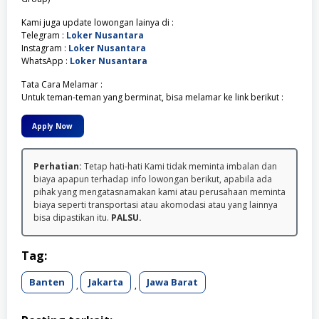
Kami juga update lowongan lainya di :
Telegram :
Loker Nusantara
Instagram :
Loker Nusantara
WhatsApp :
Loker Nusantara
Tata Cara Melamar :
Untuk teman-teman yang berminat, bisa melamar ke link berikut :
Apply Now
Perhatian:
Tetap hati-hati Kami tidak meminta imbalan dan
biaya apapun terhadap info lowongan berikut, apabila ada
pihak yang mengatasnamakan kami atau perusahaan meminta
biaya seperti transportasi atau akomodasi atau yang lainnya
bisa dipastikan itu.
PALSU.
Tag:
Banten
Jakarta
Jawa Barat
,
,