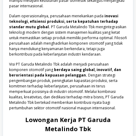
mampu melayani kebutuhan pasar domestik sekaligus menjangkau
pasar internasional.
Dalam operasionalnya, perusahaan menekankan pada
inovasi
teknologi, efisiensi produksi, serta kepatuhan terhadap
standar mutu global.
PT Garuda Metalindo Tbk mengintegrasikan
teknologi modern dengan sistem manajemen kualitas yang ketat
untuk memastikan setiap produk memiliki performa optimal. Filosofi
perusahaan adalah menghadirkan komponen otomotif yang tidak
hanya mendukung kenyamanan berkendara, tetapi juga
berkontribusi pada keberlanjutan industri kendaraan.
Visi PT Garuda Metalindo Tbk adalah menjadi perusahaan
komponen otomotif yang
berdaya saing global, inovatif, dan
berorientasi pada kepuasan pelanggan.
Dengan strategi
pengembangan produk, peningkatan kapasitas produksi, serta
komitmen terhadap keberlanjutan, perusahaan ini terus
memperkuat posisinya di industri otomotif. Melalui kombinasi
kualitas, kreativitas, dan dedikasi terhadap mitra bisnis, PT Garuda
Metalindo Tbk bertekad memberikan kontribusi nyata bagi
pertumbuhan sektor otomotif nasional maupun internasional.
Lowongan Kerja
PT Garuda
Metalindo Tbk