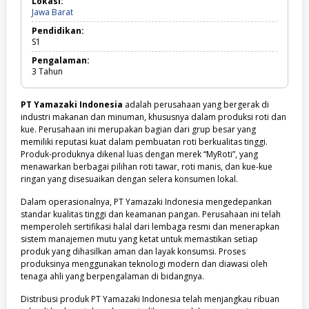
Lokasi:
Jawa
Jawa Barat
Barat
Pendidikan:
S1
Pengalaman:
3
Tahun
PT Yamazaki Indonesia
adalah perusahaan yang bergerak di
industri makanan dan minuman, khususnya dalam produksi roti dan
kue. Perusahaan ini merupakan bagian dari grup besar yang
memiliki reputasi kuat dalam pembuatan roti berkualitas tinggi.
Produk-produknya dikenal luas dengan merek “MyRoti”, yang
menawarkan berbagai pilihan roti tawar, roti manis, dan kue-kue
ringan yang disesuaikan dengan selera konsumen lokal.
Dalam operasionalnya, PT Yamazaki Indonesia mengedepankan
standar kualitas tinggi dan keamanan pangan. Perusahaan ini telah
memperoleh sertifikasi halal dari lembaga resmi dan menerapkan
sistem manajemen mutu yang ketat untuk memastikan setiap
produk yang dihasilkan aman dan layak konsumsi. Proses
produksinya menggunakan teknologi modern dan diawasi oleh
tenaga ahli yang berpengalaman di bidangnya.
Distribusi produk PT Yamazaki Indonesia telah menjangkau ribuan