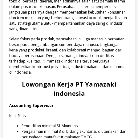
toko di berbagai daerah, menjadikannya salah satu pemain utama
dalam pasar roti kemasan. Perusahaan ini terus memperluas
jangkauan pasarnya dengan memperhatikan kebutuhan konsumen
dan tren makanan yang berkembang. Inovasi produk menjadi salah
satu strategi utama untuk mempertahankan daya saing di industri
yang dinamis ini.
Selain fokus pada produk, perusahaan ini juga menaruh perhatian
besar pada pengembangan sumber daya manusia. Lingkungan
kerja yang produktif, kreatif, dan kolaboratif menjadi bagian dari
budaya perusahaan. Dengan semangat inovasi dan dedikasi
terhadap kualitas, PT Yamazaki Indonesia terus berupaya
memberikan kontribusi positif bagi industri makanan dan minuman
di Indonesia.
Lowongan Kerja
PT Yamazaki
Indonesia
Accounting Supervisor
Kualifikasi :
Pendidikan minimal S1 Akuntansi.
Pengalaman minimal 3 di bidang akuntansi, diutamakan dari
perusahaan manufaktur makanan/FMCG.