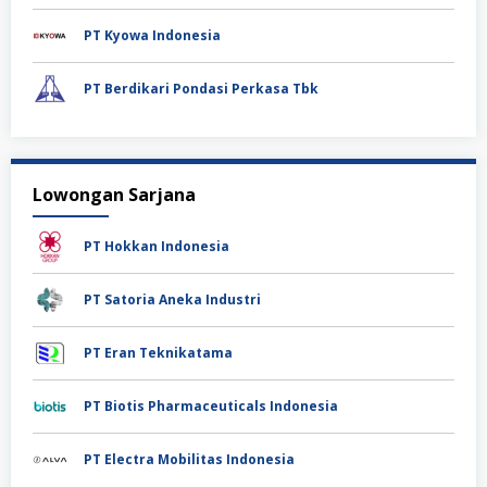
PT Kyowa Indonesia
PT Berdikari Pondasi Perkasa Tbk
Lowongan Sarjana
PT Hokkan Indonesia
PT Satoria Aneka Industri
PT Eran Teknikatama
PT Biotis Pharmaceuticals Indonesia
PT Electra Mobilitas Indonesia