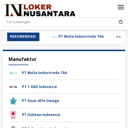
Loncat
ke
konten
REKOMENDASI:
PT Mulia Industrindo Tbk
PT T.
Manufaktur
PT Mulia Industrindo Tbk
PT T.RAD Indonesia
PT Sinar Alfa Omega
PT Hokkan Indonesia