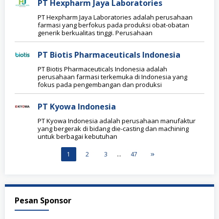
PT Hexpharm Jaya Laboratories
PT Hexpharm Jaya Laboratories adalah perusahaan
farmasi yang berfokus pada produksi obat-obatan
generik berkualitas tinggi. Perusahaan
PT Biotis Pharmaceuticals Indonesia
PT Biotis Pharmaceuticals Indonesia adalah
perusahaan farmasi terkemuka di Indonesia yang
fokus pada pengembangan dan produksi
PT Kyowa Indonesia
PT Kyowa Indonesia adalah perusahaan manufaktur
yang bergerak di bidang die-casting dan machining
untuk berbagai kebutuhan
1
2
3
…
47
Pesan Sponsor