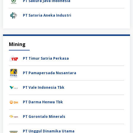
PT Sakura Java Indonesia
PT Satoria Aneka Industri
Mining
PT Timur Satria Perkasa
PT Pamapersada Nusantara
PT Vale Indonesia Tbk
PT Darma Henwa Tbk
PT Gorontalo Minerals
PT Unggul Dinamika Utama