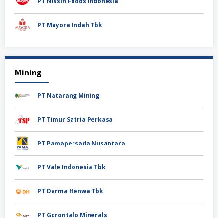
PT Nissin Foods Indonesia
PT Mayora Indah Tbk
Mining
PT Natarang Mining
PT Timur Satria Perkasa
PT Pamapersada Nusantara
PT Vale Indonesia Tbk
PT Darma Henwa Tbk
PT Gorontalo Minerals