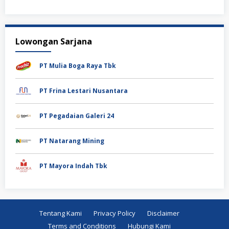
Lowongan Sarjana
PT Mulia Boga Raya Tbk
PT Frina Lestari Nusantara
PT Pegadaian Galeri 24
PT Natarang Mining
PT Mayora Indah Tbk
Tentang Kami
Privacy Policy
Disclaimer
Terms and Conditions
Hubungi Kami