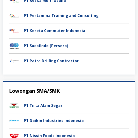
PT Reska Multi Usaha
PT Pertamina Training and Consulting
PT Kereta Commuter Indonesia
PT Sucofindo (Persero)
PT Patra Drilling Contractor
Lowongan SMA/SMK
PT Tirta Alam Segar
PT Daikin Industries Indonesia
PT Nissin Foods Indonesia