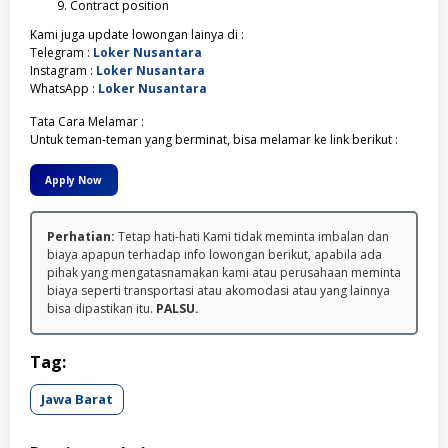
Contract position
Kami juga update lowongan lainya di :
Telegram :
Loker Nusantara
Instagram :
Loker Nusantara
WhatsApp :
Loker Nusantara
Tata Cara Melamar :
Untuk teman-teman yang berminat, bisa melamar ke link berikut :
Apply Now
Perhatian:
Tetap hati-hati Kami tidak meminta imbalan dan
biaya apapun terhadap info lowongan berikut, apabila ada
pihak yang mengatasnamakan kami atau perusahaan meminta
biaya seperti transportasi atau akomodasi atau yang lainnya
bisa dipastikan itu.
PALSU.
Tag:
Jawa Barat