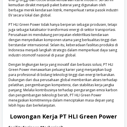
kemudian dirakit menjadi paket baterai yang digunakan oleh
berbagai merek kendaraan listrik, memperkuat rantai pasok industri
EV secara lokal dan global.
PT HLI Green Power tidak hanya berperan sebagai produsen, tetapi
juga sebagai katalisator transformasi energi di sektor transportasi.
Perusahaan ini mendukung percepatan elektrifikasi kendaraan
dengan menyediakan komponen utama yang berkualitas tinggi dan
berstandar internasional. Selain itu, keberadaan fasilitas produksi di
Indonesia menjadi langkah strategis dalam memperkuat daya saing
industri otomotif nasional di pasar global.
Dengan lingkungan kerja yang inovatif dan berbasis solusi, PT HLI
Green Power menawarkan peluang karier yang menjanjikan bagi
para profesional di bidang teknologi tinggi dan energi terbarukan.
Dukungan dari dua perusahaan global memberikan akses terhadap
pelatihan, pengembangan kompetensi, dan stabilitas kerja jangka
panjang. Melalui kontribusinya terhadap pengurangan emisi karbon
dan pengembangan teknologi bersih, PT HLI Green Power
menegaskan komitmennya dalam menciptakan masa depan yang
lebih hijau dan berkelanjutan.
Lowongan Kerja
PT HLI Green Power