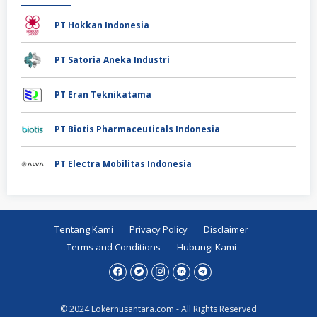
PT Hokkan Indonesia
PT Satoria Aneka Industri
PT Eran Teknikatama
PT Biotis Pharmaceuticals Indonesia
PT Electra Mobilitas Indonesia
Tentang Kami
Privacy Policy
Disclaimer
Terms and Conditions
Hubungi Kami
© 2024 Lokernusantara.com - All Rights Reserved