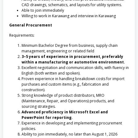
CAD drawings, schematics, and layouts for utility systems.
Able to join immediately
Willing to work in Karawang and interview in Karawang
General Procurement
Requirements:
Minimum Bachelor Degree from business, supply chain
management, engineering or related field
3–5 years of experience in procurement, preferably
within a manufacturing or automotive environment.
Excellent negotiation and communication skills, with fluency in
English (both written and spoken).
Proven experience in handling breakdown costs for import
purchases and custom items (e.g., fabrication and
construction).
Strong knowledge of product distributors, MRO
(Maintenance, Repair, and Operations) products, and
sourcing strategies.
Advanced proficiency in Microsoft Excel and
PowerPoint for reporting.
Experience in developing and implementing procurement
policies.
Ability to join immediately, no later than August 1, 2026