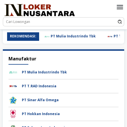
Loncat
ke
konten
REKOMENDASI:
PT Mulia Industrindo Tbk
PT T.RAD 
Manufaktur
PT Mulia Industrindo Tbk
PT T.RAD Indonesia
PT Sinar Alfa Omega
PT Hokkan Indonesia