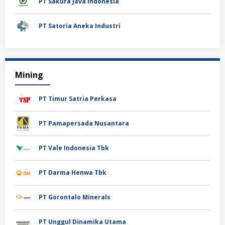
PT Sakura Java Indonesia
PT Satoria Aneka Industri
Mining
PT Timur Satria Perkasa
PT Pamapersada Nusantara
PT Vale Indonesia Tbk
PT Darma Henwa Tbk
PT Gorontalo Minerals
PT Unggul Dinamika Utama