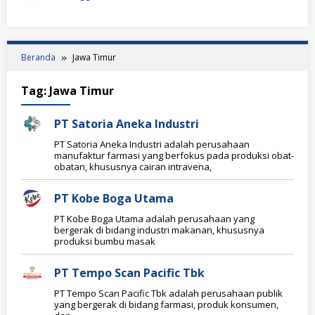
Beranda
Jawa Timur
Tag:
Jawa Timur
PT Satoria Aneka Industri
PT Satoria Aneka Industri adalah perusahaan
manufaktur farmasi yang berfokus pada produksi obat-
obatan, khususnya cairan intravena,
PT Kobe Boga Utama
PT Kobe Boga Utama adalah perusahaan yang
bergerak di bidang industri makanan, khususnya
produksi bumbu masak
PT Tempo Scan Pacific Tbk
PT Tempo Scan Pacific Tbk adalah perusahaan publik
yang bergerak di bidang farmasi, produk konsumen,