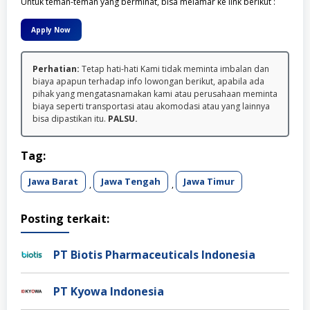
Untuk teman-teman yang berminat, bisa melamar ke link berikut :
Apply Now
Perhatian:
Tetap hati-hati Kami tidak meminta imbalan dan
biaya apapun terhadap info lowongan berikut, apabila ada
pihak yang mengatasnamakan kami atau perusahaan meminta
biaya seperti transportasi atau akomodasi atau yang lainnya
bisa dipastikan itu.
PALSU.
Tag:
Jawa Barat
Jawa Tengah
Jawa Timur
,
,
Posting terkait:
PT Biotis Pharmaceuticals Indonesia
PT Kyowa Indonesia