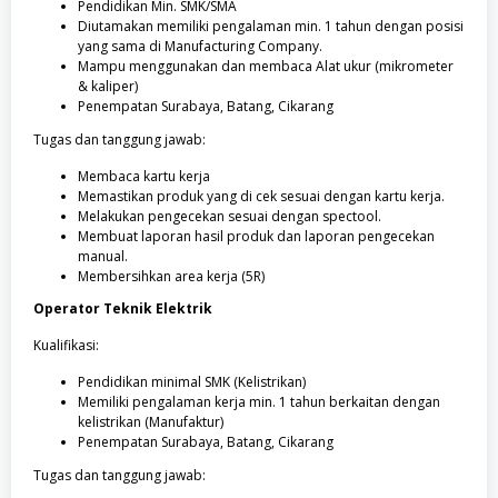
Pendidikan Min. SMK/SMA
Diutamakan memiliki pengalaman min. 1 tahun dengan posisi
yang sama di Manufacturing Company.
Mampu menggunakan dan membaca Alat ukur (mikrometer
& kaliper)
Penempatan Surabaya, Batang, Cikarang
Tugas dan tanggung jawab:
Membaca kartu kerja
Memastikan produk yang di cek sesuai dengan kartu kerja.
Melakukan pengecekan sesuai dengan spectool.
Membuat laporan hasil produk dan laporan pengecekan
manual.
Membersihkan area kerja (5R)
Operator Teknik Elektrik
Kualifikasi:
Pendidikan minimal SMK (Kelistrikan)
Memiliki pengalaman kerja min. 1 tahun berkaitan dengan
kelistrikan (Manufaktur)
Penempatan Surabaya, Batang, Cikarang
Tugas dan tanggung jawab: