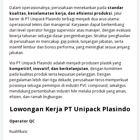
Dalam operasionalnya, perusahaan menekankan pada
standar
kualitas, keselamatan kerja, dan efisiensi produksi.
Jalur
karier di PT Unipack Plasindo terbagi menjadi dua arus utama:
operasional teknis dan manajerial. Karyawan dapat berkembang
dari level operator hingga supervisor atau manajer, dengan evaluasi
kinerja tahunan sebagai dasar pengembangan. Struktur penghasilan
di perusahaan ini mencakup gaji pokok, tunjangan jabatan, serta
insentif lembur dan bonus performa, yang meningkat sesuai jenjang
jabatan.
Visi PT Unipack Plasindo adalah menjadi produsen plastik yang
kompetitif, inovatif, dan berkelanjutan
, dengan komitmen
pada kualitas produk serta kepuasan pelanggan. Dengan
pengalaman lebih dari tiga dekade, perusahaan terus memperkuat
posisinya sebagai pemimpin di industri PVC compound, sekaligus
mendukung pertumbuhan industri hilir melalui produk yang aman,
efisien, dan ramah lingkungan.
Lowongan Kerja
PT Unipack Plasindo
Operator QC
Kualifikasi: