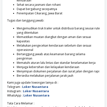
kendaraan
Sehat secara jasmani dan rohani
Dapat bergabung secepatnya
Penempatan Cikarang, Jawa Barat
Tugas dan tanggung jawab:
Mengemudikan truk trailer untuk distribusi barang seusai rute
yang ditentukan
Memastikan muatan diangkut dengan aman dan sesuai
kapasitas
Melakukan pengecekan kendaraan sebelum dan sesuai
operasional
Bertanggung jawab atas keamanan barang selama
pengiriman
Mematuhi aturan lalu lintas dan standar keselamatan kerja
Menjaga kebersihan dan kelayakan kendaraan
Menyimpan dokumen perjalanan dan surat jalan dengan rapi
Bersedia melakukan perjalanan jarak jauh
Kami juga update lowongan lainya di :
Telegram :
Loker Nusantara
Instagram :
Loker Nusantara
WhatsApp :
Loker Nusantara
Tata Cara Melamar :