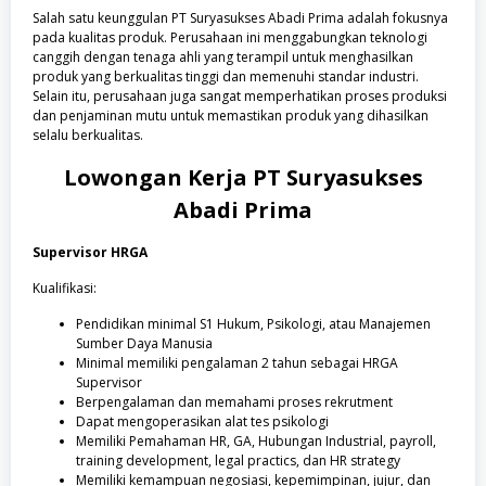
Salah satu keunggulan PT Suryasukses Abadi Prima adalah fokusnya
pada kualitas produk. Perusahaan ini menggabungkan teknologi
canggih dengan tenaga ahli yang terampil untuk menghasilkan
produk yang berkualitas tinggi dan memenuhi standar industri.
Selain itu, perusahaan juga sangat memperhatikan proses produksi
dan penjaminan mutu untuk memastikan produk yang dihasilkan
selalu berkualitas.
Lowongan Kerja
PT Suryasukses
Abadi Prima
Supervisor HRGA
Kualifikasi:
Pendidikan minimal S1 Hukum, Psikologi, atau Manajemen
Sumber Daya Manusia
Minimal memiliki pengalaman 2 tahun sebagai HRGA
Supervisor
Berpengalaman dan memahami proses rekrutment
Dapat mengoperasikan alat tes psikologi
Memiliki Pemahaman HR, GA, Hubungan Industrial, payroll,
training development, legal practics, dan HR strategy
Memiliki kemampuan negosiasi, kepemimpinan, jujur, dan