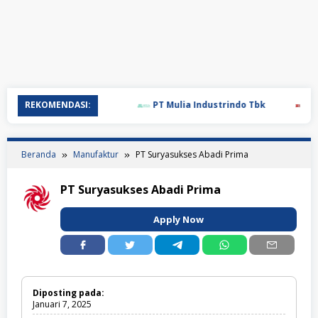
REKOMENDASI:
PT Mulia Industrindo Tbk
PT T
Beranda
Manufaktur
PT Suryasukses Abadi Prima
PT Suryasukses Abadi Prima
Apply Now
Diposting pada:
Januari 7, 2025