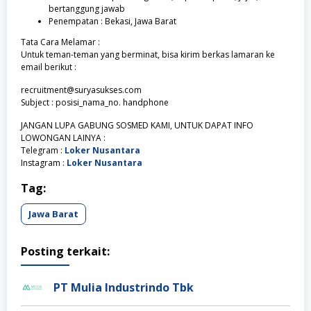
bertanggung jawab
Penempatan : Bekasi, Jawa Barat
Tata Cara Melamar :
Untuk teman-teman yang berminat, bisa kirim berkas lamaran ke
email berikut :
recruitment@suryasukses.com
Subject : posisi_nama_no. handphone
JANGAN LUPA GABUNG SOSMED KAMI, UNTUK DAPAT INFO
LOWONGAN LAINYA :
Telegram :
Loker Nusantara
Instagram :
Loker Nusantara
Tag:
Jawa Barat
Posting terkait:
PT Mulia Industrindo Tbk