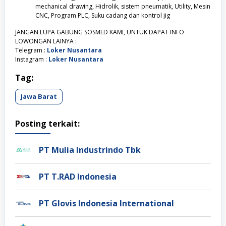
mechanical drawing, Hidrolik, sistem pneumatik, Utility, Mesin
CNC, Program PLC, Suku cadang dan kontrol jig
JANGAN LUPA GABUNG SOSMED KAMI, UNTUK DAPAT INFO
LOWONGAN LAINYA :
Telegram :
Loker Nusantara
Instagram :
Loker Nusantara
Tag:
Jawa Barat
Posting terkait:
PT Mulia Industrindo Tbk
PT T.RAD Indonesia
PT Glovis Indonesia International