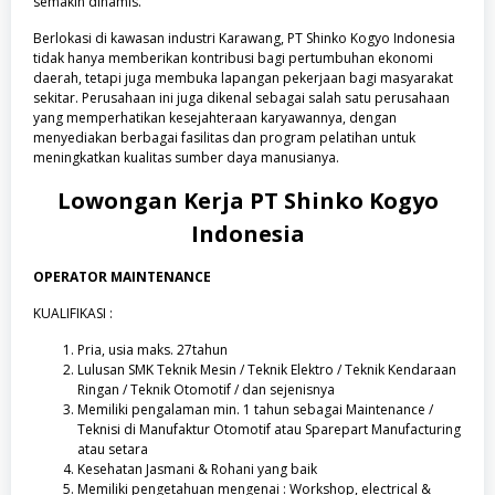
semakin dinamis.
Berlokasi di kawasan industri Karawang, PT Shinko Kogyo Indonesia
tidak hanya memberikan kontribusi bagi pertumbuhan ekonomi
daerah, tetapi juga membuka lapangan pekerjaan bagi masyarakat
sekitar. Perusahaan ini juga dikenal sebagai salah satu perusahaan
yang memperhatikan kesejahteraan karyawannya, dengan
menyediakan berbagai fasilitas dan program pelatihan untuk
meningkatkan kualitas sumber daya manusianya.
Lowongan Kerja
PT Shinko Kogyo
Indonesia
OPERATOR MAINTENANCE
KUALIFIKASI :
Pria, usia maks. 27tahun
Lulusan SMK Teknik Mesin / Teknik Elektro / Teknik Kendaraan
Ringan / Teknik Otomotif / dan sejenisnya
Memiliki pengalaman min. 1 tahun sebagai Maintenance /
Teknisi di Manufaktur Otomotif atau Sparepart Manufacturing
atau setara
Kesehatan Jasmani & Rohani yang baik
Memiliki pengetahuan mengenai : Workshop, electrical &