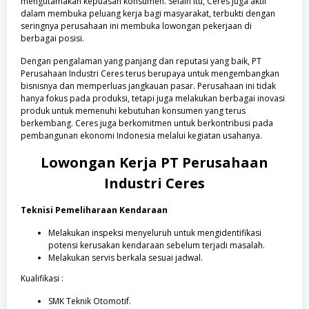
mengutamakan kepuasan konsumen. Selain itu, Ceres juga aktif
dalam membuka peluang kerja bagi masyarakat, terbukti dengan
seringnya perusahaan ini membuka lowongan pekerjaan di
berbagai posisi.
Dengan pengalaman yang panjang dan reputasi yang baik, PT
Perusahaan Industri Ceres terus berupaya untuk mengembangkan
bisnisnya dan memperluas jangkauan pasar. Perusahaan ini tidak
hanya fokus pada produksi, tetapi juga melakukan berbagai inovasi
produk untuk memenuhi kebutuhan konsumen yang terus
berkembang. Ceres juga berkomitmen untuk berkontribusi pada
pembangunan ekonomi Indonesia melalui kegiatan usahanya.
Lowongan Kerja
PT Perusahaan
Industri Ceres
Teknisi Pemeliharaan Kendaraan
Melakukan inspeksi menyeluruh untuk mengidentifikasi
potensi kerusakan kendaraan sebelum terjadi masalah.
Melakukan servis berkala sesuai jadwal.
Kualifikasi :
SMK Teknik Otomotif.