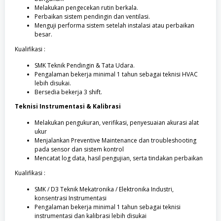
Melakukan pengecekan rutin berkala.
Perbaikan sistem pendingin dan ventilasi.
Menguji performa sistem setelah instalasi atau perbaikan
besar.
Kualifikasi :
SMK Teknik Pendingin & Tata Udara.
Pengalaman bekerja minimal 1 tahun sebagai teknisi HVAC
lebih disukai.
Bersedia bekerja 3 shift.
Teknisi Instrumentasi & Kalibrasi
Melakukan pengukuran, verifikasi, penyesuaian akurasi alat
ukur
Menjalankan Preventive Maintenance dan troubleshooting
pada sensor dan sistem kontrol
Mencatat log data, hasil pengujian, serta tindakan perbaikan
Kualifikasi :
SMK / D3 Teknik Mekatronika / Elektronika Industri,
konsentrasi Instrumentasi
Pengalaman bekerja minimal 1 tahun sebagai teknisi
instrumentasi dan kalibrasi lebih disukai