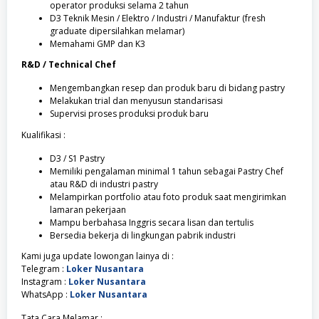
operator produksi selama 2 tahun
D3 Teknik Mesin / Elektro / Industri / Manufaktur (fresh
graduate dipersilahkan melamar)
Memahami GMP dan K3
R&D / Technical Chef
Mengembangkan resep dan produk baru di bidang pastry
Melakukan trial dan menyusun standarisasi
Supervisi proses produksi produk baru
Kualifikasi :
D3 / S1 Pastry
Memiliki pengalaman minimal 1 tahun sebagai Pastry Chef
atau R&D di industri pastry
Melampirkan portfolio atau foto produk saat mengirimkan
lamaran pekerjaan
Mampu berbahasa Inggris secara lisan dan tertulis
Bersedia bekerja di lingkungan pabrik industri
Kami juga update lowongan lainya di :
Telegram :
Loker Nusantara
Instagram :
Loker Nusantara
WhatsApp :
Loker Nusantara
Tata Cara Melamar :