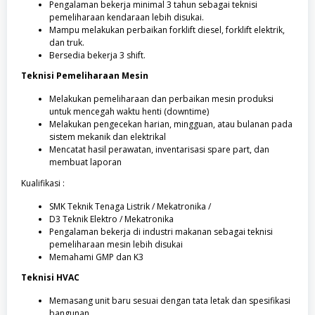
Pengalaman bekerja minimal 3 tahun sebagai teknisi
pemeliharaan kendaraan lebih disukai.
Mampu melakukan perbaikan forklift diesel, forklift elektrik,
dan truk.
Bersedia bekerja 3 shift.
Teknisi Pemeliharaan Mesin
Melakukan pemeliharaan dan perbaikan mesin produksi
untuk mencegah waktu henti (downtime)
Melakukan pengecekan harian, mingguan, atau bulanan pada
sistem mekanik dan elektrikal
Mencatat hasil perawatan, inventarisasi spare part, dan
membuat laporan
Kualifikasi :
SMK Teknik Tenaga Listrik / Mekatronika /
D3 Teknik Elektro / Mekatronika
Pengalaman bekerja di industri makanan sebagai teknisi
pemeliharaan mesin lebih disukai
Memahami GMP dan K3
Teknisi HVAC
Memasang unit baru sesuai dengan tata letak dan spesifikasi
bangunan.