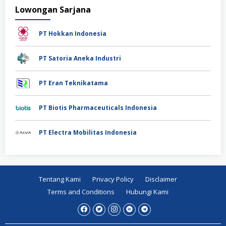
Lowongan Sarjana
PT Hokkan Indonesia
PT Satoria Aneka Industri
PT Eran Teknikatama
PT Biotis Pharmaceuticals Indonesia
PT Electra Mobilitas Indonesia
Tentang Kami
Privacy Policy
Disclaimer
Terms and Conditions
Hubungi Kami