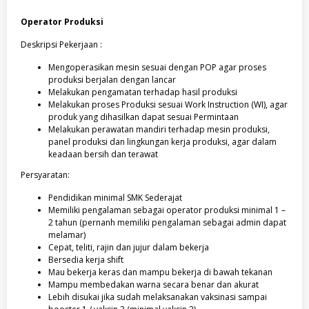
Operator Produksi
Deskripsi Pekerjaan :
Mengoperasikan mesin sesuai dengan POP agar proses
produksi berjalan dengan lancar
Melakukan pengamatan terhadap hasil produksi
Melakukan proses Produksi sesuai Work Instruction (WI), agar
produk yang dihasilkan dapat sesuai Permintaan
Melakukan perawatan mandiri terhadap mesin produksi,
panel produksi dan lingkungan kerja produksi, agar dalam
keadaan bersih dan terawat
Persyaratan:
Pendidikan minimal SMK Sederajat
Memiliki pengalaman sebagai operator produksi minimal 1 –
2 tahun (pernanh memiliki pengalaman sebagai admin dapat
melamar)
Cepat, teliti, rajin dan jujur dalam bekerja
Bersedia kerja shift
Mau bekerja keras dan mampu bekerja di bawah tekanan
Mampu membedakan warna secara benar dan akurat
Lebih disukai jika sudah melaksanakan vaksinasi sampai