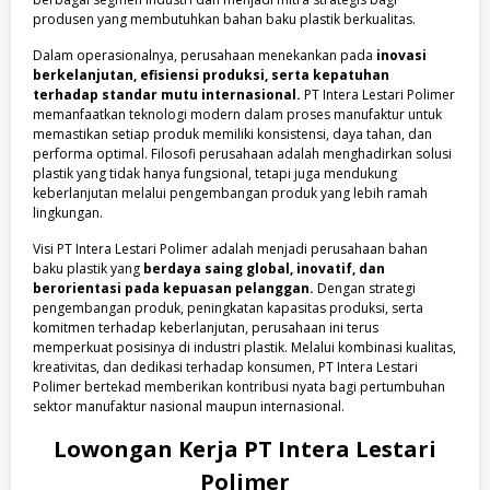
produsen yang membutuhkan bahan baku plastik berkualitas.
Dalam operasionalnya, perusahaan menekankan pada
inovasi
berkelanjutan, efisiensi produksi, serta kepatuhan
terhadap standar mutu internasional.
PT Intera Lestari Polimer
memanfaatkan teknologi modern dalam proses manufaktur untuk
memastikan setiap produk memiliki konsistensi, daya tahan, dan
performa optimal. Filosofi perusahaan adalah menghadirkan solusi
plastik yang tidak hanya fungsional, tetapi juga mendukung
keberlanjutan melalui pengembangan produk yang lebih ramah
lingkungan.
Visi PT Intera Lestari Polimer adalah menjadi perusahaan bahan
baku plastik yang
berdaya saing global, inovatif, dan
berorientasi pada kepuasan pelanggan.
Dengan strategi
pengembangan produk, peningkatan kapasitas produksi, serta
komitmen terhadap keberlanjutan, perusahaan ini terus
memperkuat posisinya di industri plastik. Melalui kombinasi kualitas,
kreativitas, dan dedikasi terhadap konsumen, PT Intera Lestari
Polimer bertekad memberikan kontribusi nyata bagi pertumbuhan
sektor manufaktur nasional maupun internasional.
Lowongan Kerja
PT Intera Lestari
Polimer