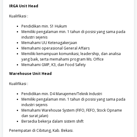
IRGA Unit Head
Kualifikasi :
Pendidikan min. S1 Hukum
Memiliki pengalaman min. 1 tahun di posisi yang sama pada
industri sejenis
Memahami UU Ketenagakerjaan
Memahami operasional General Affairs
Memiliki kemampuan komunikasi, leadership, dan analisa
yang baik, serta memahami program Ms. Office
Memahami GMP, K3, dan Food Safety
Warehouse Unit Head
Kualifikasi :
Pendidikan min. D4 Manajemen/Teknik Industri
Memiliki pengalaman min. 1 tahun di posisi yang sama pada
industri sejenis
Memahami Warehouse System (FIFO, FEFO, Stock Opname
dan surat jalan)
Bersedia bekerja dalam sistem shift
Penempatan di Cibitung, Kab. Bekasi.