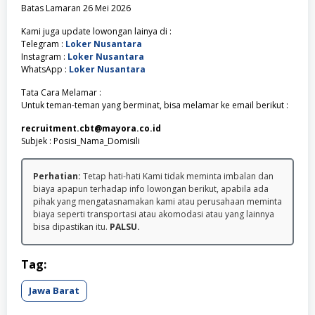
Batas Lamaran 26 Mei 2026
Kami juga update lowongan lainya di :
Telegram :
Loker Nusantara
Instagram :
Loker Nusantara
WhatsApp :
Loker Nusantara
Tata Cara Melamar :
Untuk teman-teman yang berminat, bisa melamar ke email berikut :
recruitment.cbt@mayora.co.id
Subjek : Posisi_Nama_Domisili
Perhatian:
Tetap hati-hati Kami tidak meminta imbalan dan
biaya apapun terhadap info lowongan berikut, apabila ada
pihak yang mengatasnamakan kami atau perusahaan meminta
biaya seperti transportasi atau akomodasi atau yang lainnya
bisa dipastikan itu.
PALSU.
Tag:
Jawa Barat