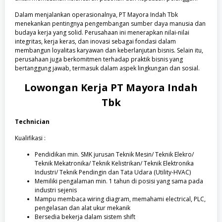
Dalam menjalankan operasionalnya, PT Mayora Indah Tbk
menekankan pentingnya pengembangan sumber daya manusia dan
budaya kerja yang solid. Perusahaan ini menerapkan nilai-nilai
integritas, kerja keras, dan inovasi sebagai fondasi dalam
membangun loyalitas karyawan dan keberlanjutan bisnis. Selain itu,
perusahaan juga berkomitmen terhadap praktik bisnis yang
bertanggung jawab, termasuk dalam aspek lingkungan dan sosial.
Lowongan Kerja
PT Mayora Indah
Tbk
Technician
Kualifikasi :
Pendidikan min. SMK jurusan Teknik Mesin/ Teknik Elekro/
Teknik Mekatronika/ Teknik Kelistrikan/ Teknik Elektronika
Industri/ Teknik Pendingin dan Tata Udara (Utility-HVAC)
Memiliki pengalaman min. 1 tahun di posisi yang sama pada
industri sejenis
Mampu membaca wiring diagram, memahami electrical, PLC,
pengelasan dan alat ukur mekanik
Bersedia bekerja dalam sistem shift