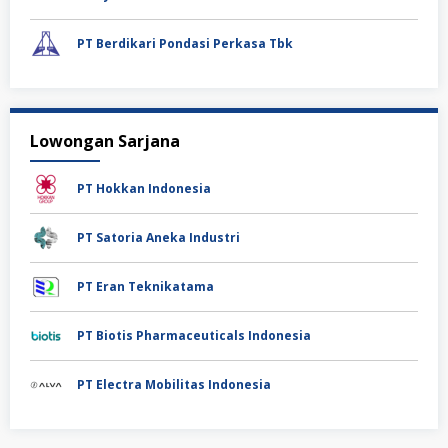
PT Berdikari Pondasi Perkasa Tbk
Lowongan Sarjana
PT Hokkan Indonesia
PT Satoria Aneka Industri
PT Eran Teknikatama
PT Biotis Pharmaceuticals Indonesia
PT Electra Mobilitas Indonesia