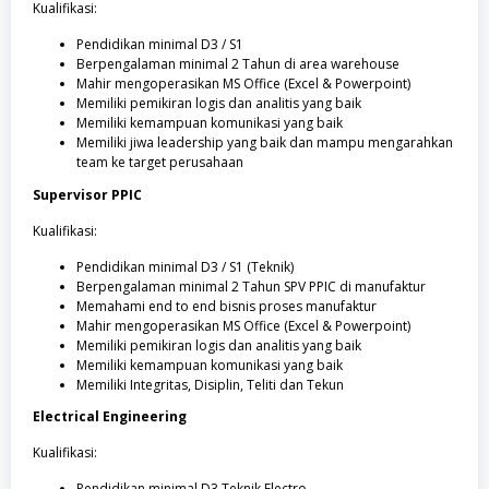
Kualifikasi:
Pendidikan minimal D3 / S1
Berpengalaman minimal 2 Tahun di area warehouse
Mahir mengoperasikan MS Office (Excel & Powerpoint)
Memiliki pemikiran logis dan analitis yang baik
Memiliki kemampuan komunikasi yang baik
Memiliki jiwa leadership yang baik dan mampu mengarahkan
team ke target perusahaan
Supervisor PPIC
Kualifikasi:
Pendidikan minimal D3 / S1 (Teknik)
Berpengalaman minimal 2 Tahun SPV PPIC di manufaktur
Memahami end to end bisnis proses manufaktur
Mahir mengoperasikan MS Office (Excel & Powerpoint)
Memiliki pemikiran logis dan analitis yang baik
Memiliki kemampuan komunikasi yang baik
Memiliki Integritas, Disiplin, Teliti dan Tekun
Electrical Engineering
Kualifikasi:
Pendidikan minimal D3 Teknik Electro