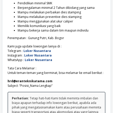
Pendidikan minimal SMK
Berpengalaman minimal 2 Tahun dibidang yang sama
Mampu melakukan perbaikan dies stamping
Mampu melakukan preventive dies stamping
Mampu menggunakan alat ukur caliper
Memiliki komunikasi yang baik
Mampu bekerja sama dalam tim maupun individu
Penempatan : Gunung Putri, Kab. Bogor
Kami juga update lowongan lainya di :
Telegram :
Loker Nusantara
Instagram :
Loker Nusantara
WhatsApp :
Loker Nusantara
Tata Cara Melamar :
Untuk teman-teman yang berminat, bisa melamar ke email berikut :
hrd@eranteknikatama.com
Subject :”Posisi_Nama Lengkap”
Perhatian:
Tetap hati-hati Kami tidak meminta imbalan dan
biaya apapun terhadap info lowongan berikut, apabila ada
pihak yang mengatasnamakan kami atau perusahaan meminta
biaya seperti transportasi atau akomodasi atau yang lainnya