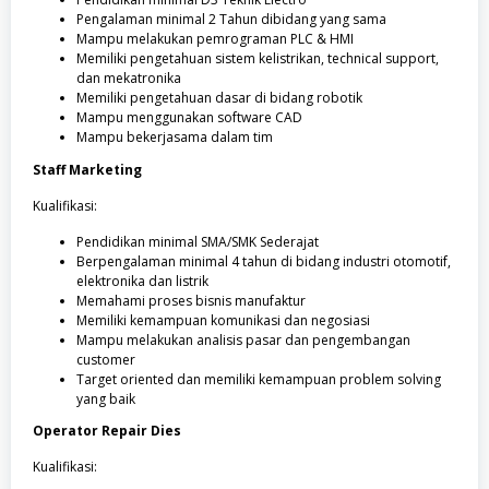
Pengalaman minimal 2 Tahun dibidang yang sama
Mampu melakukan pemrograman PLC & HMI
Memiliki pengetahuan sistem kelistrikan, technical support,
dan mekatronika
Memiliki pengetahuan dasar di bidang robotik
Mampu menggunakan software CAD
Mampu bekerjasama dalam tim
Staff Marketing
Kualifikasi:
Pendidikan minimal SMA/SMK Sederajat
Berpengalaman minimal 4 tahun di bidang industri otomotif,
elektronika dan listrik
Memahami proses bisnis manufaktur
Memiliki kemampuan komunikasi dan negosiasi
Mampu melakukan analisis pasar dan pengembangan
customer
Target oriented dan memiliki kemampuan problem solving
yang baik
Operator Repair Dies
Kualifikasi: