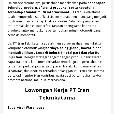
Dalam operasionalnya, perusahaan menekankan pada
penerapan
teknologi modern, efisiensi produksi, serta kepatuhan
terhadap standar mutu internasional.
PT Eran Teknikatama
telah memperoleh sertifikasi sistem manajemen mutu, yang menjadi
bukti komitmen terhadap kualitas produk. Selain itu, perusahaan
terus melakukan ekspansi fasilitas dan peningkatan kapasitas
produksi untuk mendukung pertumbuhan industri otomotif yang
semakin kompetitif.
Visi PT Eran Teknikatama adalah menjadi perusahaan manufaktur
komponen otomotif yang
berdaya saing global, inovatif, dan
menjadi pilihan utama di industri metal part dan plastic
injection.
Dengan strategi pengembangan produk, peningkatan
kapasitas, serta komitmen terhadap keberlanjutan, perusahaan ini
terus memperkuat posisinya di pasar. Melalui kombinasi kualitas,
kreativitas, dan dedikasi terhadap pelanggan, PT Eran Teknikatama
bertekad memberikan kontribusi nyata bagi pertumbuhan sektor
otomotif nasional maupun internasional.
Lowongan Kerja
PT Eran
Teknikatama
Supervisor Warehouse