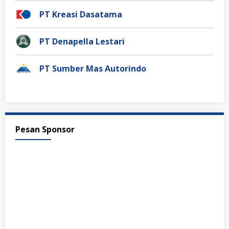
PT Kreasi Dasatama
PT Denapella Lestari
PT Sumber Mas Autorindo
Pesan Sponsor