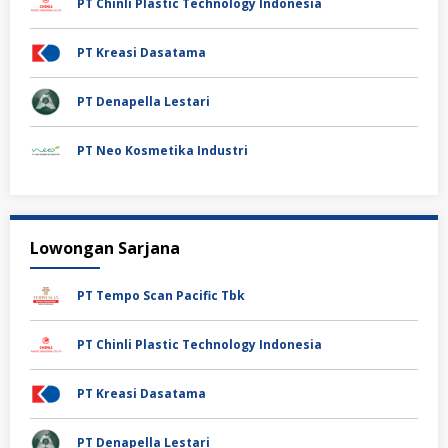
PT Chinli Plastic Technology Indonesia
PT Kreasi Dasatama
PT Denapella Lestari
PT Neo Kosmetika Industri
Lowongan Sarjana
PT Tempo Scan Pacific Tbk
PT Chinli Plastic Technology Indonesia
PT Kreasi Dasatama
PT Denapella Lestari