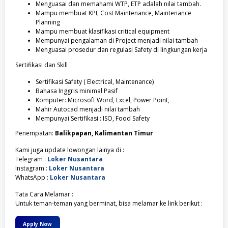
Menguasai dan memahami WTP, ETP adalah nilai tambah.
Mampu membuat KPI, Cost Maintenance, Maintenance
Planning
Mampu membuat klasifikasi critical equipment
Mempunyai pengalaman di Project menjadi nilai tambah
Menguasai prosedur dan regulasi Safety di lingkungan kerja
Sertifikasi dan Skill
Sertifikasi Safety ( Electrical, Maintenance)
Bahasa Inggris minimal Pasif
Komputer: Microsoft Word, Excel, Power Point,
Mahir Autocad menjadi nilai tambah
Mempunyai Sertifikasi : ISO, Food Safety
Penempatan:
Balikpapan, Kalimantan Timur
Kami juga update lowongan lainya di :
Telegram :
Loker Nusantara
Instagram :
Loker Nusantara
WhatsApp :
Loker Nusantara
Tata Cara Melamar :
Untuk teman-teman yang berminat, bisa melamar ke link berikut :
Apply Now