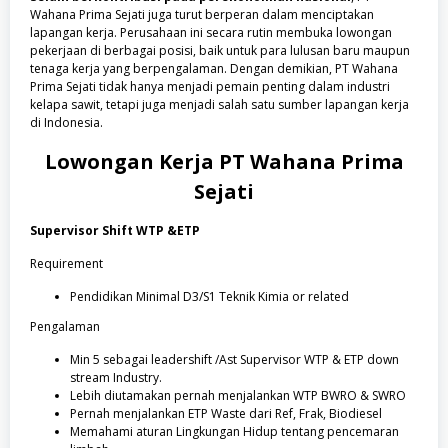
Wahana Prima Sejati juga turut berperan dalam menciptakan
lapangan kerja. Perusahaan ini secara rutin membuka lowongan
pekerjaan di berbagai posisi, baik untuk para lulusan baru maupun
tenaga kerja yang berpengalaman. Dengan demikian, PT Wahana
Prima Sejati tidak hanya menjadi pemain penting dalam industri
kelapa sawit, tetapi juga menjadi salah satu sumber lapangan kerja
di Indonesia.
Lowongan Kerja
PT Wahana Prima
Sejati
Supervisor Shift WTP &ETP
Requirement
Pendidikan Minimal D3/S1 Teknik Kimia or related
Pengalaman
Min 5 sebagai leadershift /Ast Supervisor WTP & ETP down
stream Industry.
Lebih diutamakan pernah menjalankan WTP BWRO & SWRO
Pernah menjalankan ETP Waste dari Ref, Frak, Biodiesel
Memahami aturan Lingkungan Hidup tentang pencemaran