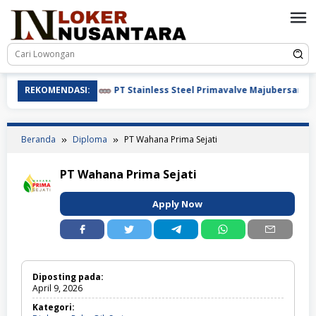
Loncat
ke
konten
REKOMENDASI:
PT Stainless Steel Primavalve Majubersama
Beranda
Diploma
PT Wahana Prima Sejati
PT Wahana Prima Sejati
Apply Now
Diposting pada:
April 9, 2026
Kategori: