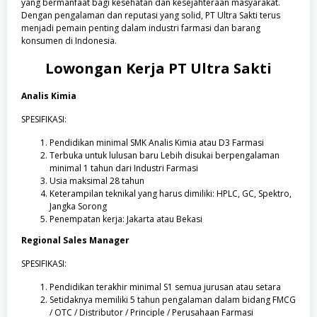
yang bermanfaat bagi kesehatan dan kesejahteraan masyarakat.
Dengan pengalaman dan reputasi yang solid, PT Ultra Sakti terus
menjadi pemain penting dalam industri farmasi dan barang
konsumen di Indonesia.
Lowongan Kerja
PT Ultra Sakti
Analis Kimia
SPESIFIKASI:
Pendidikan minimal SMK Analis Kimia atau D3 Farmasi
Terbuka untuk lulusan baru Lebih disukai berpengalaman
minimal 1 tahun dari Industri Farmasi
Usia maksimal 28 tahun
Keterampilan teknikal yang harus dimiliki: HPLC, GC, Spektro,
Jangka Sorong
Penempatan kerja: Jakarta atau Bekasi
Regional Sales Manager
SPESIFIKASI:
Pendidikan terakhir minimal S1 semua jurusan atau setara
Setidaknya memiliki 5 tahun pengalaman dalam bidang FMCG
/ OTC / Distributor / Principle / Perusahaan Farmasi