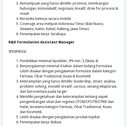
Kemampuan yang harus dimiliki: promosi, membangun
hubungan, komunikatif, negosiasi, kreatif, drive for process &
result
Bersedia bekerja secara mobile
Coverage area meliputi Indonesia Timur (Bali Nusra,
Sulawesi, Katim, Kalsel, Kalteng, Jawa Timur)
Penempatan kerja: Surabaya
R&D Formulation Assistant Manager
SPESIFIKASI:
Pendidikan minimal Apoteker, IPK min. 3 (Skala 4)
Berpengalaman minimal 4 tahun dalam bidang Formulasi
Lebih disukai dengan pengalaman formulasi dalam kategori
Farmasi, Obat Tradisional, Kuasi & Kosmetik
Keterampilan yang harus dimiliki: leadership, smart, analisa,
problem solving, inovatif, kreatif, curious, senang eksplorasi,
dan berorientasi pada target
Memiliki pengetahuan dan keterampilan tentang aspek
pengembangan obat dan regulasi СРОВ/СРОТВ/СРКВ dan
Halal, terutama kategori Farmasi, Obat Tradisional, Kuasi,
dan Kosmetik.
Lebih disukai dengan pengalaman produk topikal
Penempatan kerja: Bekasi