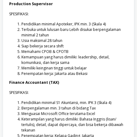
Production Supervisor
SPESIFIKASI:
Pendidikan minimal Apoteker, IPK min. 3 (Skala 4)
Terbuka untuk lulusan baru Lebih disukai berpengalaman
minimal 2 tahun
Usia maksimal 28 tahun
Siap bekerja secara shift
Memahami CPOB & CPOTB
Kemampuan yang harus dimiliki: leadership, detail,
komunikasi, dan kerja sama
Memiliki keinginan tinggi untuk belajar
Penempatan kerja: Jakarta atau Bekasi
Finance Accountant (TAX)
SPESIFIKASI:
Pendidikan minimal S1 Akuntansi, min. IPK 3 (Skala 4)
Berpengalaman min. 3 tahun di bidang Tax
Menguasai Microsoft Office terutama Excel
Keterampilan yang harus dimiliki: Bahasa Inggris (lisan/
tertulis), detail, dapat dipercaya, dan bisa bekerja dibawah
tekanan
Penempatan kerja: Kelapa Gading, Jakarta