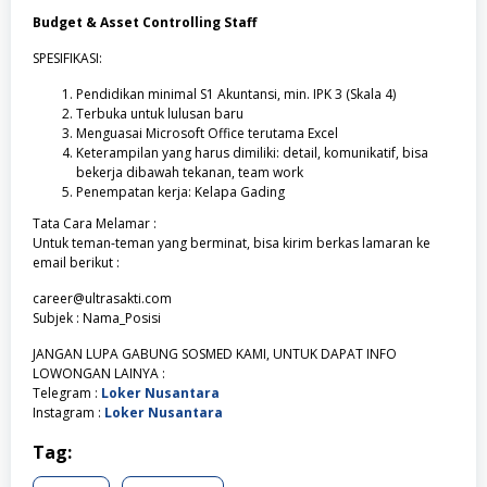
Budget & Asset Controlling Staff
SPESIFIKASI:
Pendidikan minimal S1 Akuntansi, min. IPK 3 (Skala 4)
Terbuka untuk lulusan baru
Menguasai Microsoft Office terutama Excel
Keterampilan yang harus dimiliki: detail, komunikatif, bisa
bekerja dibawah tekanan, team work
Penempatan kerja: Kelapa Gading
Tata Cara Melamar :
Untuk teman-teman yang berminat, bisa kirim berkas lamaran ke
email berikut :
career@ultrasakti.com
Subjek : Nama_Posisi
JANGAN LUPA GABUNG SOSMED KAMI, UNTUK DAPAT INFO
LOWONGAN LAINYA :
Telegram :
Loker Nusantara
Instagram :
Loker Nusantara
Tag: