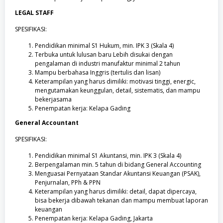
LEGAL STAFF
SPESIFIKASI:
Pendidikan minimal S1 Hukum, min. IPK 3 (Skala 4)
Terbuka untuk lulusan baru Lebih disukai dengan
pengalaman di industri manufaktur minimal 2 tahun
Mampu berbahasa Inggris (tertulis dan lisan)
Keterampilan yang harus dimiliki: motivasi tinggi, energic,
mengutamakan keunggulan, detail, sistematis, dan mampu
bekerjasama
Penempatan kerja: Kelapa Gading
General Accountant
SPESIFIKASI:
Pendidikan minimal S1 Akuntansi, min. IPK 3 (Skala 4)
Berpengalaman min. 5 tahun di bidang General Accounting
Menguasai Pernyataan Standar Akuntansi Keuangan (PSAK),
Penjurnalan, PPh & PPN
Keterampilan yang harus dimiliki: detail, dapat dipercaya,
bisa bekerja dibawah tekanan dan mampu membuat laporan
keuangan
Penempatan kerja: Kelapa Gading, Jakarta