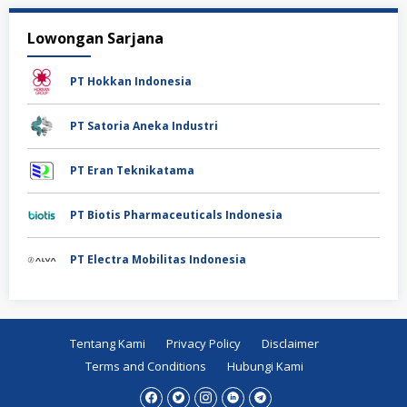
Lowongan Sarjana
PT Hokkan Indonesia
PT Satoria Aneka Industri
PT Eran Teknikatama
PT Biotis Pharmaceuticals Indonesia
PT Electra Mobilitas Indonesia
Tentang Kami
Privacy Policy
Disclaimer
Terms and Conditions
Hubungi Kami