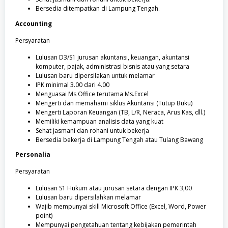
Bersedia ditempatkan di Lampung Tengah.
Accounting
Persyaratan
Lulusan D3/S1 jurusan akuntansi, keuangan, akuntansi
komputer, pajak, administrasi bisnis atau yang setara
Lulusan baru dipersilakan untuk melamar
IPK minimal 3.00 dari 4.00
Menguasai Ms Office terutama Ms.Excel
Mengerti dan memahami siklus Akuntansi (Tutup Buku)
Mengerti Laporan Keuangan (TB, L/R, Neraca, Arus Kas, dll.)
Memiliki kemampuan analisis data yang kuat
Sehat jasmani dan rohani untuk bekerja
Bersedia bekerja di Lampung Tengah atau Tulang Bawang
Personalia
Persyaratan
Lulusan S1 Hukum atau jurusan setara dengan IPK 3,00
Lulusan baru dipersilahkan melamar
Wajib mempunyai skill Microsoft Office (Excel, Word, Power
point)
Mempunyai pengetahuan tentang kebijakan pemerintah