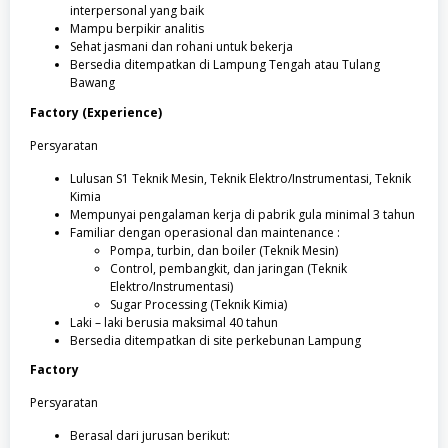
interpersonal yang baik
Mampu berpikir analitis
Sehat jasmani dan rohani untuk bekerja
Bersedia ditempatkan di Lampung Tengah atau Tulang
Bawang
Factory (Experience)
Persyaratan
Lulusan S1 Teknik Mesin, Teknik Elektro/Instrumentasi, Teknik
Kimia
Mempunyai pengalaman kerja di pabrik gula minimal 3 tahun
Familiar dengan operasional dan maintenance :
Pompa, turbin, dan boiler (Teknik Mesin)
Control, pembangkit, dan jaringan (Teknik
Elektro/Instrumentasi)
Sugar Processing (Teknik Kimia)
Laki – laki berusia maksimal 40 tahun
Bersedia ditempatkan di site perkebunan Lampung
Factory
Persyaratan
Berasal dari jurusan berikut: