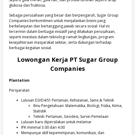
glukosa dan fruktosa.
Sebagai perusahaan yang besar dan berpengaruh, Sugar Group
Companies berkomitmen untuk menjalankan bisnis yang
berkelanjutan dan bertanggung jawab secara sosial. Hal ini
tercermin dalam berbagai inisiatif yang dilakukan perusahaan,
seperti investasi dalam teknologi ramah lingkungan, program
kesejahteraan masyarakat sekitar, serta dukungan terhadap
berbagai kegiatan sosial.
Lowongan Kerja
PT Sugar Group
Companies
Plantation
Persyaratan
Lulusan D3/D4/S1 Pertanian, Kehutanan, Sains & Teknik
Ilmu Pengetahuan: Matematika, Biologi, Fisika, Kimia,
Statistik
Teknik: Pertanian, Geodesi, Survei Pemetaan
Lulusan baru dipersilakan untuk melamar
IPK minimal 3.00 dari 4.00
Mempunyai skill kepemimpinan, komunikasi, dan