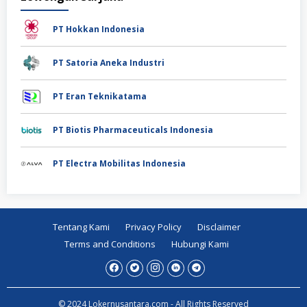
PT Hokkan Indonesia
PT Satoria Aneka Industri
PT Eran Teknikatama
PT Biotis Pharmaceuticals Indonesia
PT Electra Mobilitas Indonesia
Tentang Kami
Privacy Policy
Disclaimer
Terms and Conditions
Hubungi Kami
© 2024 Lokernusantara.com - All Rights Reserved