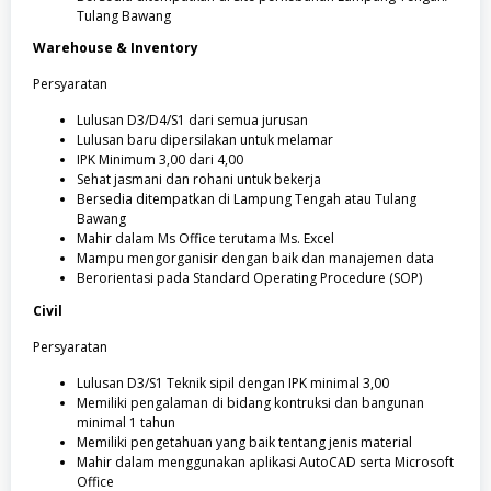
Tulang Bawang
Warehouse & Inventory
Persyaratan
Lulusan D3/D4/S1 dari semua jurusan
Lulusan baru dipersilakan untuk melamar
IPK Minimum 3,00 dari 4,00
Sehat jasmani dan rohani untuk bekerja
Bersedia ditempatkan di Lampung Tengah atau Tulang
Bawang
Mahir dalam Ms Office terutama Ms. Excel
Mampu mengorganisir dengan baik dan manajemen data
Berorientasi pada Standard Operating Procedure (SOP)
Civil
Persyaratan
Lulusan D3/S1 Teknik sipil dengan IPK minimal 3,00
Memiliki pengalaman di bidang kontruksi dan bangunan
minimal 1 tahun
Memiliki pengetahuan yang baik tentang jenis material
Mahir dalam menggunakan aplikasi AutoCAD serta Microsoft
Office