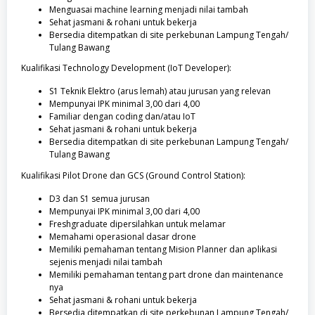
Menguasai machine learning menjadi nilai tambah
Sehat jasmani & rohani untuk bekerja
Bersedia ditempatkan di site perkebunan Lampung Tengah/
Tulang Bawang
Kualifikasi Technology Development (IoT Developer):
S1 Teknik Elektro (arus lemah) atau jurusan yang relevan
Mempunyai IPK minimal 3,00 dari 4,00
Familiar dengan coding dan/atau IoT
Sehat jasmani & rohani untuk bekerja
Bersedia ditempatkan di site perkebunan Lampung Tengah/
Tulang Bawang
Kualifikasi Pilot Drone dan GCS (Ground Control Station):
D3 dan S1 semua jurusan
Mempunyai IPK minimal 3,00 dari 4,00
Freshgraduate dipersilahkan untuk melamar
Memahami operasional dasar drone
Memiliki pemahaman tentang Mision Planner dan aplikasi
sejenis menjadi nilai tambah
Memiliki pemahaman tentang part drone dan maintenance
nya
Sehat jasmani & rohani untuk bekerja
Bersedia ditempatkan di site perkebunan Lampung Tengah/