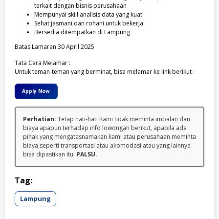
terkait dengan bisnis perusahaan
Mempunyai skill analisis data yang kuat
Sehat jasmani dan rohani untuk bekerja
Bersedia ditempatkan di Lampung
Batas Lamaran 30 April 2025
Tata Cara Melamar :
Untuk teman-teman yang berminat, bisa melamar ke link berikut :
Apply Now
Perhatian:
Tetap hati-hati Kami tidak meminta imbalan dan
biaya apapun terhadap info lowongan berikut, apabila ada
pihak yang mengatasnamakan kami atau perusahaan meminta
biaya seperti transportasi atau akomodasi atau yang lainnya
bisa dipastikan itu.
PALSU.
Tag:
Lampung