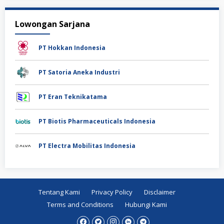
Lowongan Sarjana
PT Hokkan Indonesia
PT Satoria Aneka Industri
PT Eran Teknikatama
PT Biotis Pharmaceuticals Indonesia
PT Electra Mobilitas Indonesia
Tentang Kami
Privacy Policy
Disclaimer
Terms and Conditions
Hubungi Kami