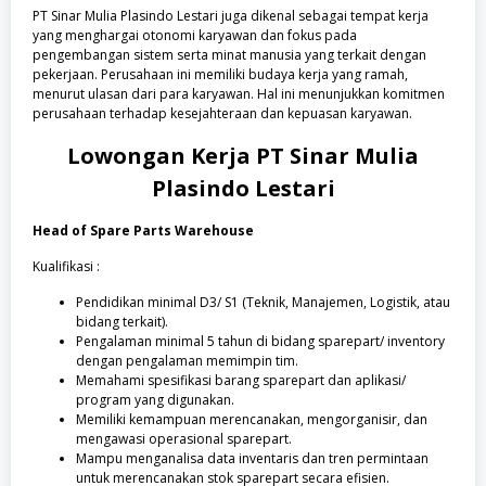
PT Sinar Mulia Plasindo Lestari juga dikenal sebagai tempat kerja
yang menghargai otonomi karyawan dan fokus pada
pengembangan sistem serta minat manusia yang terkait dengan
pekerjaan. Perusahaan ini memiliki budaya kerja yang ramah,
menurut ulasan dari para karyawan. Hal ini menunjukkan komitmen
perusahaan terhadap kesejahteraan dan kepuasan karyawan.
Lowongan Kerja
PT Sinar Mulia
Plasindo Lestari
Head of Spare Parts Warehouse
Kualifikasi :
Pendidikan minimal D3/ S1 (Teknik, Manajemen, Logistik, atau
bidang terkait).
Pengalaman minimal 5 tahun di bidang sparepart/ inventory
dengan pengalaman memimpin tim.
Memahami spesifikasi barang sparepart dan aplikasi/
program yang digunakan.
Memiliki kemampuan merencanakan, mengorganisir, dan
mengawasi operasional sparepart.
Mampu menganalisa data inventaris dan tren permintaan
untuk merencanakan stok sparepart secara efisien.