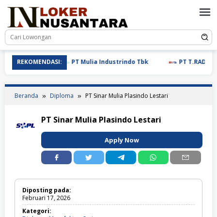
Loncat
ke
konten
REKOMENDASI:
PT Mulia Industrindo Tbk
PT T.RAD Indon
Beranda
Diploma
PT Sinar Mulia Plasindo Lestari
PT Sinar Mulia Plasindo Lestari
Apply Now
Diposting pada:
Februari 17, 2026
Kategori: