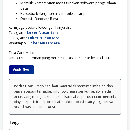
Memiliki kemampuan menggunakan software pengelolaan
data.
Bersedia bekerja secara mobile antar plant
Domisili Bandung Raya
Kami juga update lowongan lainya di :
Telegram :
Loker Nusantara
Instagram :
Loker Nusantara
WhatsApp :
Loker Nusantara
Tata Cara Melamar :
Untuk teman-teman yang berminat, bisa melamar ke link berikut :
Apply Now
Perhatian:
Tetap hati-hati Kami tidak meminta imbalan dan
biaya apapun terhadap info lowongan berikut, apabila ada
pihak yang mengatasnamakan kami atau perusahaan meminta
biaya seperti transportasi atau akomodasi atau yang lainnya
bisa dipastikan itu.
PALSU.
Tag: