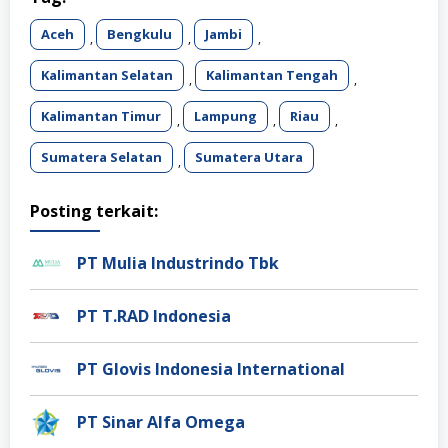
Aceh
Bengkulu
Jambi
,
,
,
Kalimantan Selatan
Kalimantan Tengah
,
,
Kalimantan Timur
Lampung
Riau
,
,
,
Sumatera Selatan
Sumatera Utara
,
Posting terkait:
PT Mulia Industrindo Tbk
PT T.RAD Indonesia
PT Glovis Indonesia International
PT Sinar Alfa Omega