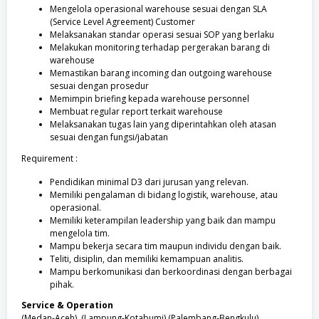
Mengelola operasional warehouse sesuai dengan SLA
(Service Level Agreement) Customer
Melaksanakan standar operasi sesuai SOP yang berlaku
Melakukan monitoring terhadap pergerakan barang di
warehouse
Memastikan barang incoming dan outgoing warehouse
sesuai dengan prosedur
Memimpin briefing kepada warehouse personnel
Membuat regular report terkait warehouse
Melaksanakan tugas lain yang diperintahkan oleh atasan
sesuai dengan fungsi/jabatan
Requirement :
Pendidikan minimal D3 dari jurusan yang relevan.
Memiliki pengalaman di bidang logistik, warehouse, atau
operasional.
Memiliki keterampilan leadership yang baik dan mampu
mengelola tim.
Mampu bekerja secara tim maupun individu dengan baik.
Teliti, disiplin, dan memiliki kemampuan analitis.
Mampu berkomunikasi dan berkoordinasi dengan berbagai
pihak.
Service & Operation
(Medan-Aceh), (Lampung-Kotabumi),(Palembang-Bengkulu),