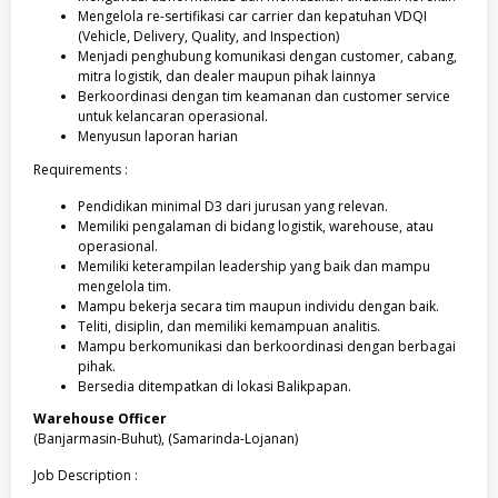
Mengelola re-sertifikasi car carrier dan kepatuhan VDQI
(Vehicle, Delivery, Quality, and Inspection)
Menjadi penghubung komunikasi dengan customer, cabang,
mitra logistik, dan dealer maupun pihak lainnya
Berkoordinasi dengan tim keamanan dan customer service
untuk kelancaran operasional.
Menyusun laporan harian
Requirements :
Pendidikan minimal D3 dari jurusan yang relevan.
Memiliki pengalaman di bidang logistik, warehouse, atau
operasional.
Memiliki keterampilan leadership yang baik dan mampu
mengelola tim.
Mampu bekerja secara tim maupun individu dengan baik.
Teliti, disiplin, dan memiliki kemampuan analitis.
Mampu berkomunikasi dan berkoordinasi dengan berbagai
pihak.
Bersedia ditempatkan di lokasi Balikpapan.
Warehouse Officer
(Banjarmasin-Buhut), (Samarinda-Lojanan)
Job Description :