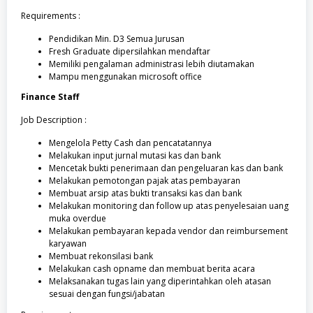
Requirements :
Pendidikan Min. D3 Semua Jurusan
Fresh Graduate dipersilahkan mendaftar
Memiliki pengalaman administrasi lebih diutamakan
Mampu menggunakan microsoft office
Finance Staff
Job Description :
Mengelola Petty Cash dan pencatatannya
Melakukan input jurnal mutasi kas dan bank
Mencetak bukti penerimaan dan pengeluaran kas dan bank
Melakukan pemotongan pajak atas pembayaran
Membuat arsip atas bukti transaksi kas dan bank
Melakukan monitoring dan follow up atas penyelesaian uang
muka overdue
Melakukan pembayaran kepada vendor dan reimbursement
karyawan
Membuat rekonsilasi bank
Melakukan cash opname dan membuat berita acara
Melaksanakan tugas lain yang diperintahkan oleh atasan
sesuai dengan fungsi/jabatan