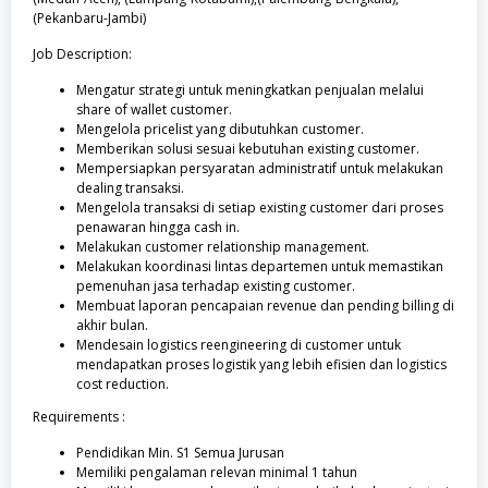
(Pekanbaru-Jambi)
Job Description:
Mengatur strategi untuk meningkatkan penjualan melalui
share of wallet customer.
Mengelola pricelist yang dibutuhkan customer.
Memberikan solusi sesuai kebutuhan existing customer.
Mempersiapkan persyaratan administratif untuk melakukan
dealing transaksi.
Mengelola transaksi di setiap existing customer dari proses
penawaran hingga cash in.
Melakukan customer relationship management.
Melakukan koordinasi lintas departemen untuk memastikan
pemenuhan jasa terhadap existing customer.
Membuat laporan pencapaian revenue dan pending billing di
akhir bulan.
Mendesain logistics reengineering di customer untuk
mendapatkan proses logistik yang lebih efisien dan logistics
cost reduction.
Requirements :
Pendidikan Min. S1 Semua Jurusan
Memiliki pengalaman relevan minimal 1 tahun