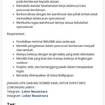
pada kendaraan kepada atasan.
Mematuhi standar keselamatan kerja selama proses
pencucian kendaraan.
Berkoordinasi dengan tim warehouse dan pihak terkait untuk
memastikan kelancaran operasional.
Membantu tugas warehouse lainnya sesuai kebutuhan
operasional.
Requirement ;
Pendidikan minimal SMA/SMK atau sederajat.
Memiliki pengalaman dalam pencucian kendaraan menjadi
nilai tambah.
Mampu bekerja dengan target waktu yang telah ditentukan.
Memiliki fisik yang kuat dan mampu bekerja di lingkungan
outdoor.
Disiplin, teliti, dan bertanggung jawab dalam menjalankan
tugas.
Bersedia ditempatkan di lokasi Balikpapan.
JANGAN LUPA GABUNG SOSMED KAMI, UNTUK DAPAT INFO
LOWONGAN LAINYA :
Telegram :
Loker Nusantara
Instagram :
Loker Nusantara
Tag: