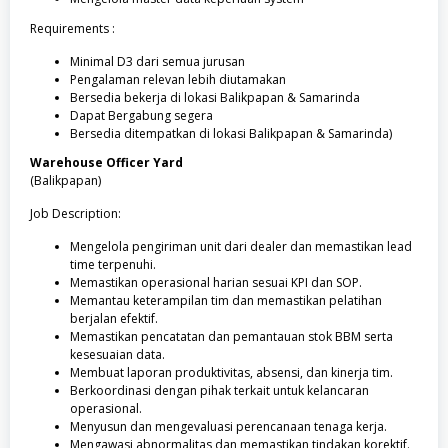
Requirements :
Minimal D3 dari semua jurusan
Pengalaman relevan lebih diutamakan
Bersedia bekerja di lokasi Balikpapan & Samarinda
Dapat Bergabung segera
Bersedia ditempatkan di lokasi Balikpapan & Samarinda)
Warehouse Officer Yard
(Balikpapan)
Job Description:
Mengelola pengiriman unit dari dealer dan memastikan lead
time terpenuhi.
Memastikan operasional harian sesuai KPI dan SOP.
Memantau keterampilan tim dan memastikan pelatihan
berjalan efektif.
Memastikan pencatatan dan pemantauan stok BBM serta
kesesuaian data.
Membuat laporan produktivitas, absensi, dan kinerja tim.
Berkoordinasi dengan pihak terkait untuk kelancaran
operasional.
Menyusun dan mengevaluasi perencanaan tenaga kerja.
Mengawasi abnormalitas dan memastikan tindakan korektif.