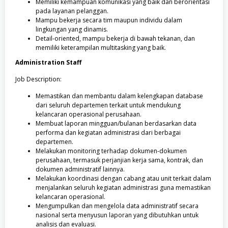
Memiliki kemampuan komunikasi yang baik dan berorientasi
pada layanan pelanggan.
Mampu bekerja secara tim maupun individu dalam
lingkungan yang dinamis.
Detail-oriented, mampu bekerja di bawah tekanan, dan
memiliki keterampilan multitasking yang baik.
Administration Staff
Job Description:
Memastikan dan membantu dalam kelengkapan database
dari seluruh departemen terkait untuk mendukung
kelancaran operasional perusahaan.
Membuat laporan mingguan/bulanan berdasarkan data
performa dan kegiatan administrasi dari berbagai
departemen.
Melakukan monitoring terhadap dokumen-dokumen
perusahaan, termasuk perjanjian kerja sama, kontrak, dan
dokumen administratif lainnya.
Melakukan koordinasi dengan cabang atau unit terkait dalam
menjalankan seluruh kegiatan administrasi guna memastikan
kelancaran operasional.
Mengumpulkan dan mengelola data administratif secara
nasional serta menyusun laporan yang dibutuhkan untuk
analisis dan evaluasi.