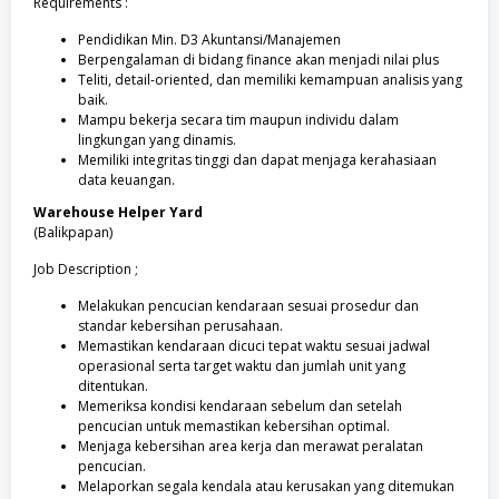
Requirements :
Pendidikan Min. D3 Akuntansi/Manajemen
Berpengalaman di bidang finance akan menjadi nilai plus
Teliti, detail-oriented, dan memiliki kemampuan analisis yang
baik.
Mampu bekerja secara tim maupun individu dalam
lingkungan yang dinamis.
Memiliki integritas tinggi dan dapat menjaga kerahasiaan
data keuangan.
Warehouse Helper Yard
(Balikpapan)
Job Description ;
Melakukan pencucian kendaraan sesuai prosedur dan
standar kebersihan perusahaan.
Memastikan kendaraan dicuci tepat waktu sesuai jadwal
operasional serta target waktu dan jumlah unit yang
ditentukan.
Memeriksa kondisi kendaraan sebelum dan setelah
pencucian untuk memastikan kebersihan optimal.
Menjaga kebersihan area kerja dan merawat peralatan
pencucian.
Melaporkan segala kendala atau kerusakan yang ditemukan