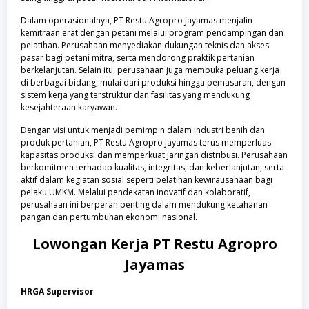
Dalam operasionalnya, PT Restu Agropro Jayamas menjalin
kemitraan erat dengan petani melalui program pendampingan dan
pelatihan. Perusahaan menyediakan dukungan teknis dan akses
pasar bagi petani mitra, serta mendorong praktik pertanian
berkelanjutan. Selain itu, perusahaan juga membuka peluang kerja
di berbagai bidang, mulai dari produksi hingga pemasaran, dengan
sistem kerja yang terstruktur dan fasilitas yang mendukung
kesejahteraan karyawan.
Dengan visi untuk menjadi pemimpin dalam industri benih dan
produk pertanian, PT Restu Agropro Jayamas terus memperluas
kapasitas produksi dan memperkuat jaringan distribusi. Perusahaan
berkomitmen terhadap kualitas, integritas, dan keberlanjutan, serta
aktif dalam kegiatan sosial seperti pelatihan kewirausahaan bagi
pelaku UMKM. Melalui pendekatan inovatif dan kolaboratif,
perusahaan ini berperan penting dalam mendukung ketahanan
pangan dan pertumbuhan ekonomi nasional.
Lowongan Kerja
PT Restu Agropro
Jayamas
HRGA Supervisor