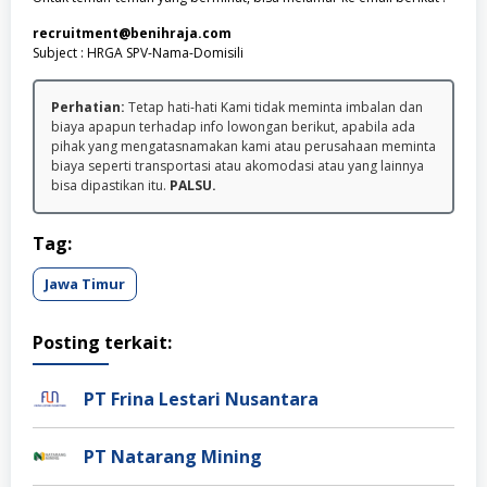
recruitment@benihraja.com
Subject : HRGA SPV-Nama-Domisili
Perhatian:
Tetap hati-hati Kami tidak meminta imbalan dan
biaya apapun terhadap info lowongan berikut, apabila ada
pihak yang mengatasnamakan kami atau perusahaan meminta
biaya seperti transportasi atau akomodasi atau yang lainnya
bisa dipastikan itu.
PALSU.
Tag:
Jawa Timur
Posting terkait:
PT Frina Lestari Nusantara
PT Natarang Mining