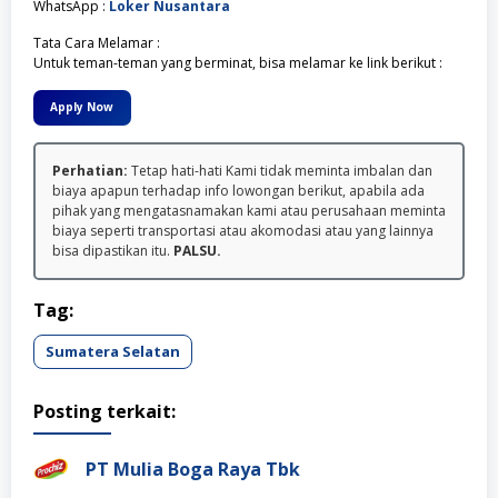
WhatsApp :
Loker Nusantara
Tata Cara Melamar :
Untuk teman-teman yang berminat, bisa melamar ke link berikut :
Apply Now
Perhatian:
Tetap hati-hati Kami tidak meminta imbalan dan
biaya apapun terhadap info lowongan berikut, apabila ada
pihak yang mengatasnamakan kami atau perusahaan meminta
biaya seperti transportasi atau akomodasi atau yang lainnya
bisa dipastikan itu.
PALSU.
Tag:
Sumatera Selatan
Posting terkait:
PT Mulia Boga Raya Tbk