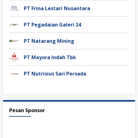
PT Frina Lestari Nusantara
PT Pegadaian Galeri 24
PT Natarang Mining
PT Mayora Indah Tbk
PT Nutrisius Sari Persada
Pesan Sponsor