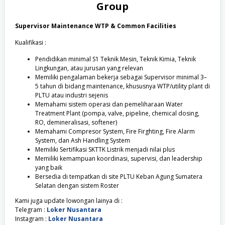
Group
Supervisor Maintenance WTP & Common Facilities
Kualifikasi :
Pendidikan minimal S1 Teknik Mesin, Teknik Kimia, Teknik
Lingkungan, atau jurusan yang relevan
Memiliki pengalaman bekerja sebagai Supervisor minimal 3–
5 tahun di bidang maintenance, khususnya WTP/utility plant di
PLTU atau industri sejenis
Memahami sistem operasi dan pemeliharaan Water
Treatment Plant (pompa, valve, pipeline, chemical dosing,
RO, demineralisasi, softener)
Memahami Compresor System, Fire Firghting, Fire Alarm
System, dan Ash Handling System
Memiliki Sertifikasi SKTTK Listrik menjadi nilai plus
Memiliki kemampuan koordinasi, supervisi, dan leadership
yang baik
Bersedia di tempatkan di site PLTU Keban Agung Sumatera
Selatan dengan sistem Roster
Kami juga update lowongan lainya di :
Telegram :
Loker Nusantara
Instagram :
Loker Nusantara