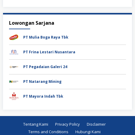
Lowongan Sarjana
PT Mulia Boga Raya Tbk
PT Frina Lestari Nusantara
PT Pegadaian Galeri 24
PT Natarang Mining
PT Mayora Indah Tbk
Tentang Kami
Privacy Policy
Disclaimer
Terms and Conditions
Hubungi Kami