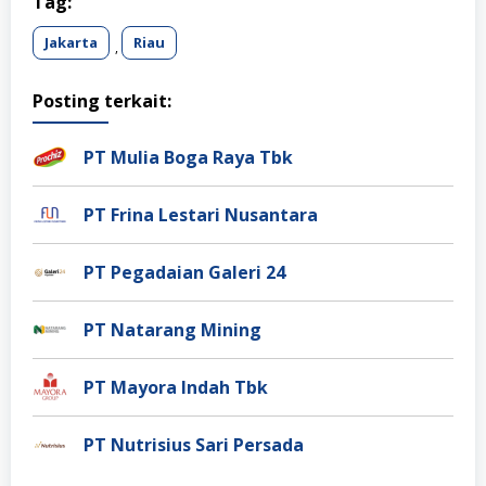
Tag:
Jakarta
Riau
,
Posting terkait:
PT Mulia Boga Raya Tbk
PT Frina Lestari Nusantara
PT Pegadaian Galeri 24
PT Natarang Mining
PT Mayora Indah Tbk
PT Nutrisius Sari Persada