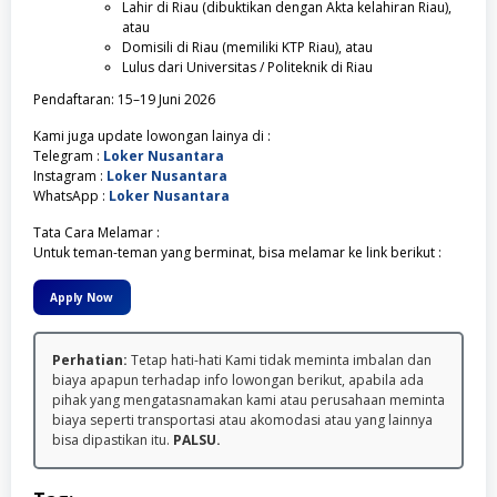
Lahir di Riau (dibuktikan dengan Akta kelahiran Riau),
atau
Domisili di Riau (memiliki KTP Riau), atau
Lulus dari Universitas / Politeknik di Riau
Pendaftaran: 15–19 Juni 2026
Kami juga update lowongan lainya di :
Telegram :
Loker Nusantara
Instagram :
Loker Nusantara
WhatsApp :
Loker Nusantara
Tata Cara Melamar :
Untuk teman-teman yang berminat, bisa melamar ke link berikut :
Apply Now
Perhatian:
Tetap hati-hati Kami tidak meminta imbalan dan
biaya apapun terhadap info lowongan berikut, apabila ada
pihak yang mengatasnamakan kami atau perusahaan meminta
biaya seperti transportasi atau akomodasi atau yang lainnya
bisa dipastikan itu.
PALSU.