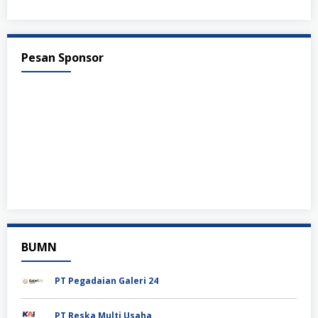
Pesan Sponsor
BUMN
PT Pegadaian Galeri 24
PT Reska Multi Usaha