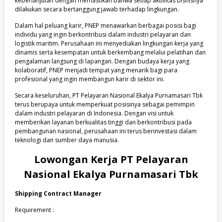
keberlanjutan dengan memastikan bahwa setiap aktivitas bisnisnya
dilakukan secara bertanggung jawab terhadap lingkungan.
Dalam hal peluang karir, PNEP menawarkan berbagai posisi bagi
individu yang ingin berkontribusi dalam industri pelayaran dan
logistik maritim. Perusahaan ini menyediakan lingkungan kerja yang
dinamis serta kesempatan untuk berkembang melalui pelatihan dan
pengalaman langsung di lapangan. Dengan budaya kerja yang
kolaboratif, PNEP menjadi tempat yang menarik bagi para
profesional yang ingin membangun karir di sektor ini.
Secara keseluruhan, PT Pelayaran Nasional Ekalya Purnamasari Tbk
terus berupaya untuk memperkuat posisinya sebagai pemimpin
dalam industri pelayaran di Indonesia. Dengan visi untuk
memberikan layanan berkualitas tinggi dan berkontribusi pada
pembangunan nasional, perusahaan ini terus berinvestasi dalam
teknologi dan sumber daya manusia.
Lowongan Kerja
PT Pelayaran
Nasional Ekalya Purnamasari Tbk
Shipping Contract Manager
Requirement :