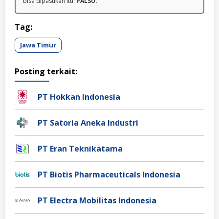
bisa dipastikan itu.
PALSU.
Tag:
Jawa Timur
Posting terkait:
PT Hokkan Indonesia
PT Satoria Aneka Industri
PT Eran Teknikatama
PT Biotis Pharmaceuticals Indonesia
PT Electra Mobilitas Indonesia