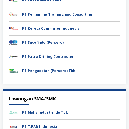
PT Reska Multi Usaha
PT Pertamina Training and Consulting
PT Kereta Commuter Indonesia
PT Sucofindo (Persero)
PT Patra Drilling Contractor
PT Pengadaian (Persero) Tbk
Lowongan SMA/SMK
PT Mulia Industrindo Tbk
PT T.RAD Indonesia