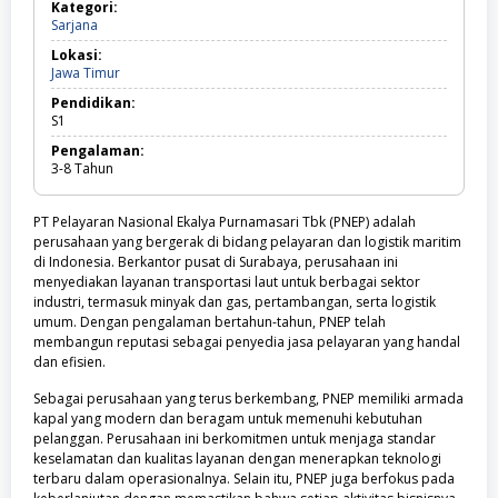
Kategori:
Sarjana
Sarjana
Lokasi:
Jawa
Jawa Timur
Timur
Pendidikan:
S1
Pengalaman:
3-8
Tahun
PT Pelayaran Nasional Ekalya Purnamasari Tbk (PNEP) adalah
perusahaan yang bergerak di bidang pelayaran dan logistik maritim
di Indonesia. Berkantor pusat di Surabaya, perusahaan ini
menyediakan layanan transportasi laut untuk berbagai sektor
industri, termasuk minyak dan gas, pertambangan, serta logistik
umum. Dengan pengalaman bertahun-tahun, PNEP telah
membangun reputasi sebagai penyedia jasa pelayaran yang handal
dan efisien.
Sebagai perusahaan yang terus berkembang, PNEP memiliki armada
kapal yang modern dan beragam untuk memenuhi kebutuhan
pelanggan. Perusahaan ini berkomitmen untuk menjaga standar
keselamatan dan kualitas layanan dengan menerapkan teknologi
terbaru dalam operasionalnya. Selain itu, PNEP juga berfokus pada