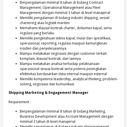
Berpengalaman minimal 8 tahun di bidang Contract
Management, Operational Management atau Fleet
Management dengan minimal 3 tahun di level manajerial
Memiliki pengalaman di bidang industri shipping, vessel
chartering atau logistik maritim
Memahami klausul kontrak charter, dokumen kapal, serta
regulasi yang berlaku
Memiliki pengetahuan teknis kapal, mulai dari spesifikasi,
operasional, reporting, regulasi maupun kemungkinan
insiden dan penyelesaiannya
Mampu melakukan negosiasi dengan customer terkait
komplain, klausul kontrak, dan lainnya
Mampu melakukan analisa terhadap pelaksanaan
operasional sesuai kontrak serta potensi peningkatan
efektivitas berdasarkan data internal maupun esternal
Memiliki kompetensi leadership, analytical thinking, problem-
solving, negosiasi dan komunikasi
Shipping Marketing & Engagement Manager
Requirement :
Berpengalaman minimal 8 tahun di bidang Marketing,
Business Development atau Account Management dengan
minimal 3 tahun di level manajerial
Memiliki pengalaman di bidang industri shipping/vessel