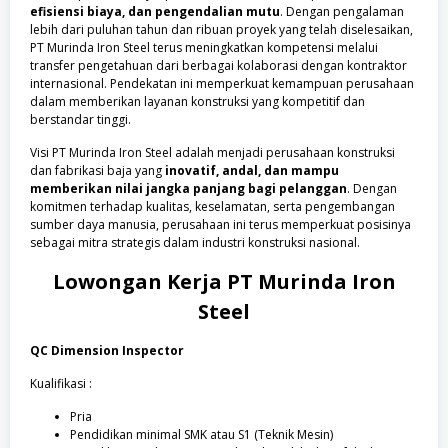
efisiensi biaya, dan pengendalian mutu
. Dengan pengalaman
lebih dari puluhan tahun dan ribuan proyek yang telah diselesaikan,
PT Murinda Iron Steel terus meningkatkan kompetensi melalui
transfer pengetahuan dari berbagai kolaborasi dengan kontraktor
internasional. Pendekatan ini memperkuat kemampuan perusahaan
dalam memberikan layanan konstruksi yang kompetitif dan
berstandar tinggi.
Visi PT Murinda Iron Steel adalah menjadi perusahaan konstruksi
dan fabrikasi baja yang
inovatif, andal, dan mampu
memberikan nilai jangka panjang bagi pelanggan
. Dengan
komitmen terhadap kualitas, keselamatan, serta pengembangan
sumber daya manusia, perusahaan ini terus memperkuat posisinya
sebagai mitra strategis dalam industri konstruksi nasional.
Lowongan Kerja
PT Murinda Iron
Steel
QC Dimension Inspector
Kualifikasi :
Pria
Pendidikan minimal SMK atau S1 (Teknik Mesin)