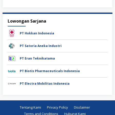
Lowongan Sarjana
PT Hokkan Indonesia
PT Satoria Aneka Industri
PT Eran Teknikatama
PT Biotis Pharmaceuticals Indonesia
PT Electra Mobilitas Indonesia
Tentang Kami
Privacy Policy
Disclaimer
Terms and Conditions
Hubungi Kami