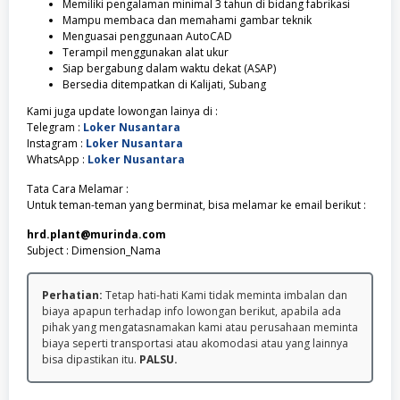
Memiliki pengalaman minimal 3 tahun di bidang fabrikasi
Mampu membaca dan memahami gambar teknik
Menguasai penggunaan AutoCAD
Terampil menggunakan alat ukur
Siap bergabung dalam waktu dekat (ASAP)
Bersedia ditempatkan di Kalijati, Subang
Kami juga update lowongan lainya di :
Telegram :
Loker Nusantara
Instagram :
Loker Nusantara
WhatsApp :
Loker Nusantara
Tata Cara Melamar :
Untuk teman-teman yang berminat, bisa melamar ke email berikut :
hrd.plant@murinda.com
Subject : Dimension_Nama
Perhatian:
Tetap hati-hati Kami tidak meminta imbalan dan
biaya apapun terhadap info lowongan berikut, apabila ada
pihak yang mengatasnamakan kami atau perusahaan meminta
biaya seperti transportasi atau akomodasi atau yang lainnya
bisa dipastikan itu.
PALSU.