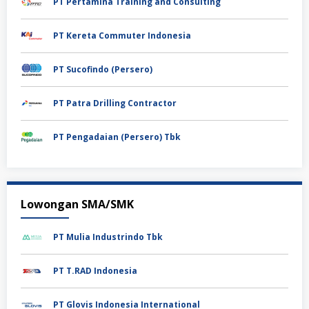
PT Pertamina Training and Consulting
PT Kereta Commuter Indonesia
PT Sucofindo (Persero)
PT Patra Drilling Contractor
PT Pengadaian (Persero) Tbk
Lowongan SMA/SMK
PT Mulia Industrindo Tbk
PT T.RAD Indonesia
PT Glovis Indonesia International