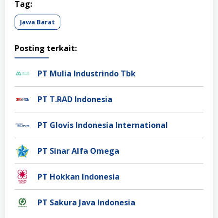
Tag:
Jawa Barat
Posting terkait:
PT Mulia Industrindo Tbk
PT T.RAD Indonesia
PT Glovis Indonesia International
PT Sinar Alfa Omega
PT Hokkan Indonesia
PT Sakura Java Indonesia