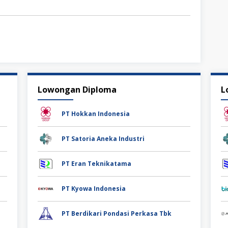
Lowongan Diploma
L
PT Hokkan Indonesia
PT Satoria Aneka Industri
PT Eran Teknikatama
PT Kyowa Indonesia
PT Berdikari Pondasi Perkasa Tbk