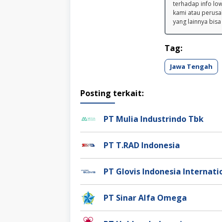
terhadap info lo
kami atau perusa
yang lainnya bisa
Tag:
Jawa Tengah
Posting terkait:
PT Mulia Industrindo Tbk
PT T.RAD Indonesia
PT Glovis Indonesia Internati
PT Sinar Alfa Omega