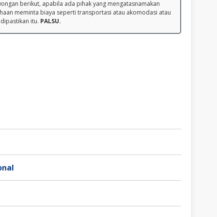
wongan berikut, apabila ada pihak yang mengatasnamakan
haan meminta biaya seperti transportasi atau akomodasi atau
 dipastikan itu.
PALSU.
onal