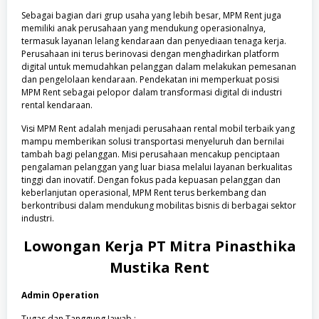
Sebagai bagian dari grup usaha yang lebih besar, MPM Rent juga
memiliki anak perusahaan yang mendukung operasionalnya,
termasuk layanan lelang kendaraan dan penyediaan tenaga kerja.
Perusahaan ini terus berinovasi dengan menghadirkan platform
digital untuk memudahkan pelanggan dalam melakukan pemesanan
dan pengelolaan kendaraan. Pendekatan ini memperkuat posisi
MPM Rent sebagai pelopor dalam transformasi digital di industri
rental kendaraan.
Visi MPM Rent adalah menjadi perusahaan rental mobil terbaik yang
mampu memberikan solusi transportasi menyeluruh dan bernilai
tambah bagi pelanggan. Misi perusahaan mencakup penciptaan
pengalaman pelanggan yang luar biasa melalui layanan berkualitas
tinggi dan inovatif. Dengan fokus pada kepuasan pelanggan dan
keberlanjutan operasional, MPM Rent terus berkembang dan
berkontribusi dalam mendukung mobilitas bisnis di berbagai sektor
industri.
Lowongan Kerja
PT Mitra Pinasthika
Mustika Rent
Admin Operation
Tugas dan Tanggung Jawab :