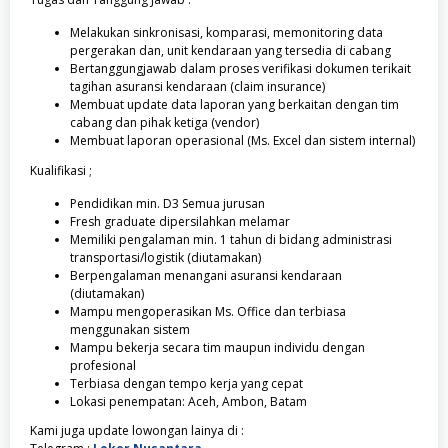
Melakukan sinkronisasi, komparasi, memonitoring data
pergerakan dan, unit kendaraan yang tersedia di cabang
Bertanggungjawab dalam proses verifikasi dokumen terikait
tagihan asuransi kendaraan (claim insurance)
Membuat update data laporan yang berkaitan dengan tim
cabang dan pihak ketiga (vendor)
Membuat laporan operasional (Ms. Excel dan sistem internal)
Kualifikasi ;
Pendidikan min. D3 Semua jurusan
Fresh graduate dipersilahkan melamar
Memiliki pengalaman min. 1 tahun di bidang administrasi
transportasi/logistik (diutamakan)
Berpengalaman menangani asuransi kendaraan
(diutamakan)
Mampu mengoperasikan Ms. Office dan terbiasa
menggunakan sistem
Mampu bekerja secara tim maupun individu dengan
profesional
Terbiasa dengan tempo kerja yang cepat
Lokasi penempatan: Aceh, Ambon, Batam
Kami juga update lowongan lainya di :