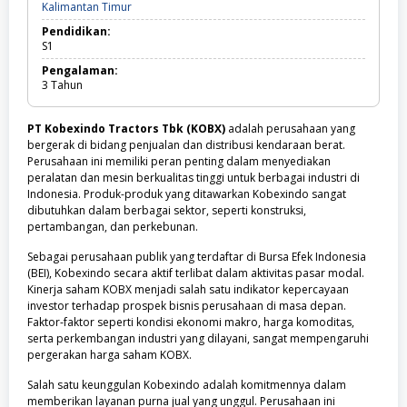
Kalimantan
Kalimantan Timur
Timur
Pendidikan:
S1
Pengalaman:
3
Tahun
PT Kobexindo Tractors Tbk (KOBX)
adalah perusahaan yang
bergerak di bidang penjualan dan distribusi kendaraan berat.
Perusahaan ini memiliki peran penting dalam menyediakan
peralatan dan mesin berkualitas tinggi untuk berbagai industri di
Indonesia. Produk-produk yang ditawarkan Kobexindo sangat
dibutuhkan dalam berbagai sektor, seperti konstruksi,
pertambangan, dan perkebunan.
Sebagai perusahaan publik yang terdaftar di Bursa Efek Indonesia
(BEI), Kobexindo secara aktif terlibat dalam aktivitas pasar modal.
Kinerja saham KOBX menjadi salah satu indikator kepercayaan
investor terhadap prospek bisnis perusahaan di masa depan.
Faktor-faktor seperti kondisi ekonomi makro, harga komoditas,
serta perkembangan industri yang dilayani, sangat mempengaruhi
pergerakan harga saham KOBX.
Salah satu keunggulan Kobexindo adalah komitmennya dalam
memberikan layanan purna jual yang unggul. Perusahaan ini