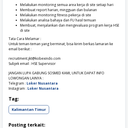
Melakukan monitoring semua area kerja di site setiap hari
Membuat report harian, mingguan dan bulanan
Melakukan monitoring fitness pekerja di site
Melakukan analisa bahaya dan FU hasil temuan
Membuat, menjalankan dan mengevaluasi program kerja HSE
di site
Tata Cara Melamar :
Untuk teman-teman yang berminat, bisa kirim berkas lamaran ke
email berikut :
recruitment.jkt@kobexindo.com
Subjek email : HSE Supervisor
JANGAN LUPA GABUNG SOSMED KAMI, UNTUK DAPAT INFO
LOWONGAN LAINYA :
Telegram :
Loker Nusantara
Instagram :
Loker Nusantara
Tag:
Kalimantan Timur
Posting terkait: