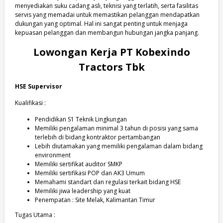
menyediakan suku cadang asli, teknisi yang terlatih, serta fasilitas
servis yang memadai untuk memastikan pelanggan mendapatkan
dukungan yang optimal. Hal ini sangat penting untuk menjaga
kepuasan pelanggan dan membangun hubungan jangka panjang.
Lowongan Kerja PT Kobexindo
Tractors Tbk
HSE Supervisor
Kualifikasi :
Pendidikan S1 Teknik Lingkungan
Memiliki pengalaman minimal 3 tahun di posisi yang sama
terlebih di bidang kontraktor pertambangan
Lebih diutamakan yang memiliki pengalaman dalam bidang
environment
Memiliki sertifikat auditor SMKP
Memiliki sertifikasi POP dan AK3 Umum
Memahami standart dan regulasi terkait bidang HSE
Memiliki jiwa leadership yang kuat
Penempatan : Site Melak, Kalimantan Timur
Tugas Utama :