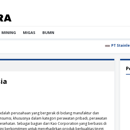
MINING
MIGAS
BUMN
PT Stainless St
P
ia
dalah perusahaan yang bergerak di bidang manufaktur dan
onsumsi, khususnya dalam kategori perawatan pribadi, perawatan
esehatan. Sebagai bagian dari Kao Corporation yang berbasis di
ini berkomitmen untuk menghadirkan produk berkualitas tinggi