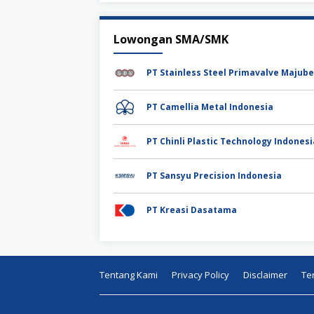
Lowongan SMA/SMK
PT Camellia Metal Indonesia
PT Chinli Plastic Technology Indonesi
PT Sansyu Precision Indonesia
PT Kreasi Dasatama
Tentang Kami
Privacy Policy
Disclaimer
Te