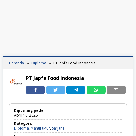
Beranda
Diploma
PT Japfa Food Indonesia
PT Japfa Food Indonesia
Diposting pada:
April 16, 2026
Kategori:
Diploma,
Diploma
,
Manufaktur
,
Sarjana
Manufaktur,