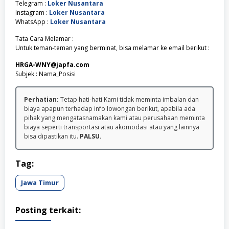
Telegram :
Loker Nusantara
Instagram :
Loker Nusantara
WhatsApp :
Loker Nusantara
Tata Cara Melamar :
Untuk teman-teman yang berminat, bisa melamar ke email berikut :
HRGA-WNY@japfa.com
Subjek : Nama_Posisi
Perhatian:
Tetap hati-hati Kami tidak meminta imbalan dan
biaya apapun terhadap info lowongan berikut, apabila ada
pihak yang mengatasnamakan kami atau perusahaan meminta
biaya seperti transportasi atau akomodasi atau yang lainnya
bisa dipastikan itu.
PALSU.
Tag:
Jawa Timur
Posting terkait: