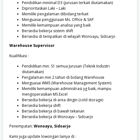
Pendidikan minimal D3 (jurusan terkait diutamakan)
Diprioritaskan Laki – Laki
Memiliki pengalaman dibidang terkait
Menguasai penggunaan Ms. Office & SAP
Memiliki kemampuan analisa yang baik
Bersedia bekerja sistem shift
Bersedia di tempatkan di wilayah Wonoayu, Sidoarjo
Warehouse Supervisor
Kualifikasi :
Pendidikan min. S1 semua Jurusan (Teknik Industri
diutamakan)
Pengalaman min 2 tahun di bidang Warehouse
Menguasai WMS (Warehouse Management System)
Memiliki kemampuan administrasi yg baik, mampu
mengoperasikan MS Excel
Bersedia bekerja di area dingin (cold storage)
Bersedia bekerja shift
Bersedia bekerja di bawah tekanan
Bersedia bekerja di Wonoayu – Sidoarjo
Penempatan:
Wonoayu, Sidoarjo
Kami juga update lowongan lainya di :