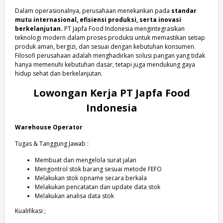
Dalam operasionalnya, perusahaan menekankan pada
standar
mutu internasional, efisiensi produksi, serta inovasi
berkelanjutan.
PT Japfa Food Indonesia mengintegrasikan
teknologi modern dalam proses produksi untuk memastikan setiap
produk aman, bergizi, dan sesuai dengan kebutuhan konsumen.
Filosofi perusahaan adalah menghadirkan solusi pangan yang tidak
hanya memenuhi kebutuhan dasar, tetapi juga mendukung gaya
hidup sehat dan berkelanjutan.
Lowongan Kerja
PT Japfa Food
Indonesia
Warehouse Operator
Tugas & Tanggung Jawab :
Membuat dan mengelola surat jalan
Mengontrol stok barang sesuai metode FEFO
Melakukan stok opname secara berkala
Melakukan pencatatan dan update data stok
Melakukan analisa data stok
Kualifikasi ;