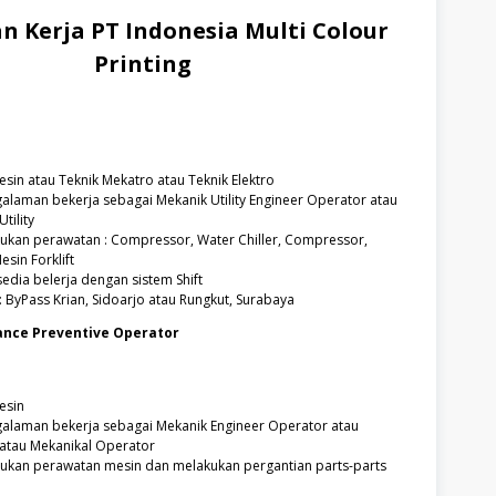
n Kerja
PT Indonesia Multi Colour
Printing
sin atau Teknik Mekatro atau Teknik Elektro
galaman bekerja sebagai Mekanik Utility Engineer Operator atau
tility
kan perawatan : Compressor, Water Chiller, Compressor,
sin Forklift
edia belerja dengan sistem Shift
 ByPass Krian, Sidoarjo atau Rungkut, Surabaya
nce Preventive Operator
esin
galaman bekerja sebagai Mekanik Engineer Operator atau
atau Mekanikal Operator
kan perawatan mesin dan melakukan pergantian parts-parts