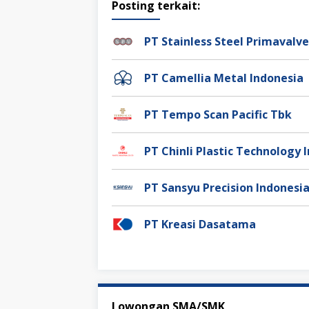
Posting terkait:
PT Stainless Steel Primaval
PT Camellia Metal Indonesia
PT Tempo Scan Pacific Tbk
PT Chinli Plastic Technology 
PT Sansyu Precision Indonesi
PT Kreasi Dasatama
Lowongan SMA/SMK