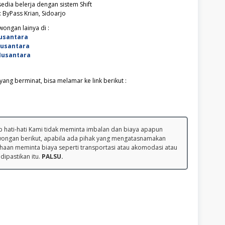
edia belerja dengan sistem Shift
 ByPass Krian, Sidoarjo
ongan lainya di :
usantara
Nusantara
Nusantara
ang berminat, bisa melamar ke link berikut :
 hati-hati Kami tidak meminta imbalan dan biaya apapun
wongan berikut, apabila ada pihak yang mengatasnamakan
haan meminta biaya seperti transportasi atau akomodasi atau
 dipastikan itu.
PALSU.