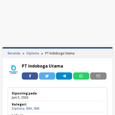
Beranda
Diploma
PT Indoboga Utama
PT Indoboga Utama
Diposting pada:
Juni 5, 2026
Kategori:
Diploma,
Diploma
,
SMA
,
SMK
SMA,