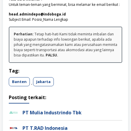
Untuk teman-teman yang berminat, bisa melamar ke email berikut :
head.admindepo@indoboga.id
Subject Email: Posisi_Nama Lengkap
Perhatian:
Tetap hati-hati Kami tidak meminta imbalan dan
biaya apapun terhadap info lowongan berikut, apabila ada
pihak yang mengatasnamakan kami atau perusahaan meminta
biaya seperti transportasi atau akomodasi atau yang lainnya
bisa dipastikan itu.
PALSU.
Tag:
Banten
Jakarta
,
Posting terkait:
PT Mulia Industrindo Tbk
PT T.RAD Indonesia