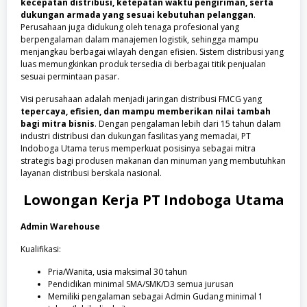
kecepatan distribusi, ketepatan waktu pengiriman, serta
dukungan armada yang sesuai kebutuhan pelanggan
.
Perusahaan juga didukung oleh tenaga profesional yang
berpengalaman dalam manajemen logistik, sehingga mampu
menjangkau berbagai wilayah dengan efisien. Sistem distribusi yang
luas memungkinkan produk tersedia di berbagai titik penjualan
sesuai permintaan pasar.
Visi perusahaan adalah menjadi jaringan distribusi FMCG yang
tepercaya, efisien, dan mampu memberikan nilai tambah
bagi mitra bisnis
. Dengan pengalaman lebih dari 15 tahun dalam
industri distribusi dan dukungan fasilitas yang memadai, PT
Indoboga Utama terus memperkuat posisinya sebagai mitra
strategis bagi produsen makanan dan minuman yang membutuhkan
layanan distribusi berskala nasional.
Lowongan Kerja
PT Indoboga Utama
Admin Warehouse
Kualifikasi:
Pria/Wanita, usia maksimal 30 tahun
Pendidikan minimal SMA/SMK/D3 semua jurusan
Memiliki pengalaman sebagai Admin Gudang minimal 1