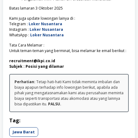
Batas lamaran 3 Oktober 2025
Kami juga update lowongan lainya di :
Telegram :
Loker Nusantara
Instagram :
Loker Nusantara
WhatsApp :
Loker Nusantara
Tata Cara Melamar :
Untuk teman-teman yang berminat, bisa melamar ke email berikut :
recruitment@ikpi.co.id
Subjek : Posisi yang dilamar
Perhatian:
Tetap hati-hati Kami tidak meminta imbalan dan
biaya apapun terhadap info lowongan berikut, apabila ada
pihak yang mengatasnamakan kami atau perusahaan meminta
biaya seperti transportasi atau akomodasi atau yang lainnya
bisa dipastikan itu.
PALSU.
Tag:
Jawa Barat