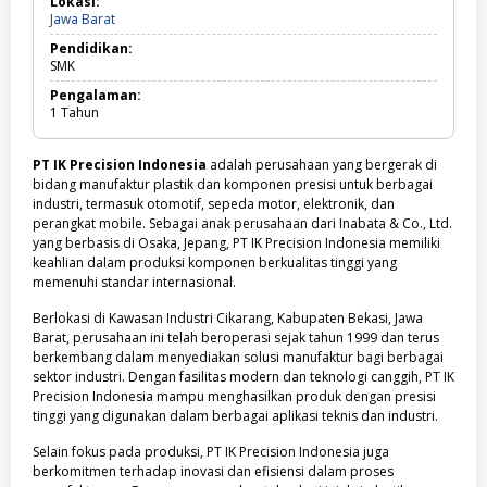
Lokasi:
Jawa
Jawa Barat
Barat
Pendidikan:
SMK
Pengalaman:
1
Tahun
PT IK Precision Indonesia
adalah perusahaan yang bergerak di
bidang manufaktur plastik dan komponen presisi untuk berbagai
industri, termasuk otomotif, sepeda motor, elektronik, dan
perangkat mobile. Sebagai anak perusahaan dari Inabata & Co., Ltd.
yang berbasis di Osaka, Jepang, PT IK Precision Indonesia memiliki
keahlian dalam produksi komponen berkualitas tinggi yang
memenuhi standar internasional.
Berlokasi di Kawasan Industri Cikarang, Kabupaten Bekasi, Jawa
Barat, perusahaan ini telah beroperasi sejak tahun 1999 dan terus
berkembang dalam menyediakan solusi manufaktur bagi berbagai
sektor industri. Dengan fasilitas modern dan teknologi canggih, PT IK
Precision Indonesia mampu menghasilkan produk dengan presisi
tinggi yang digunakan dalam berbagai aplikasi teknis dan industri.
Selain fokus pada produksi, PT IK Precision Indonesia juga
berkomitmen terhadap inovasi dan efisiensi dalam proses