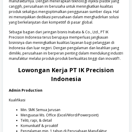
manufakturnya. Dengan menerapkan teknologi injeksi plastik yang
canggih, perusahaan ini berusaha untuk meningkatkan kualitas
produk sekaligus mengoptimalkan penggunaan sumber daya. Hal
ini menunjukkan dedikasi perusahaan dalam menghadirkan solusi
yang berkelanjutan dan kompetitif di pasar global.
Sebagai bagian dari jaringan bisnis Inabata & Co., Ltd., PT IK
Precision Indonesia terus berupaya memperluas jangkauan
bisnisnya dan meningkatkan kualitas layanan bagi pelanggan di
Indonesia dan luar negeri. Dengan pengalaman dan keahlian yang
dimiliki, perusahaan ini berperan penting dalam mendukung industri
manufaktur melalui produk-produk berkualitas tinggi dan inovatif1.
Lowongan Kerja
PT IK Precision
Indonesia
Admin Production
Kualifikasi
Min. SMK Semua Jurusan
Menguasai Ms. Office (Excel/Word/Powerpoint)
Teliti, rapi, & detail
Komunikatif & proaktif
Pengalaman min. 1 tahun di Perusahaan Manufaktur