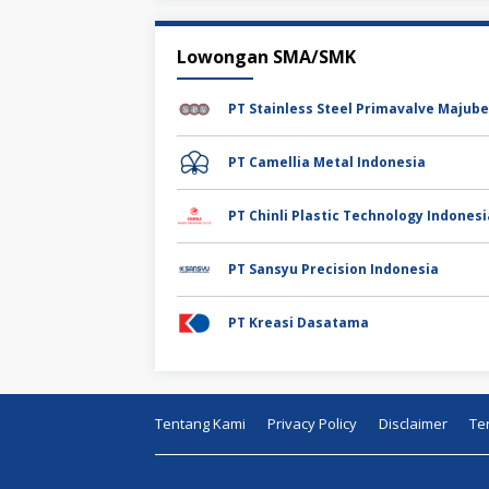
Lowongan SMA/SMK
PT Camellia Metal Indonesia
PT Chinli Plastic Technology Indonesi
PT Sansyu Precision Indonesia
PT Kreasi Dasatama
Tentang Kami
Privacy Policy
Disclaimer
Te