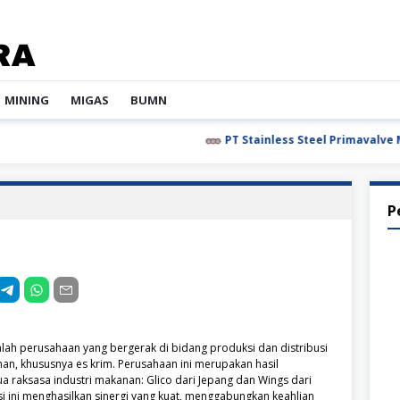
MINING
MIGAS
BUMN
PT Stainless Steel Primavalve Maju
P
lah perusahaan yang bergerak di bidang produksi dan distribusi
n, khususnya es krim. Perusahaan ini merupakan hasil
ua raksasa industri makanan: Glico dari Jepang dan Wings dari
i ini menghasilkan sinergi yang kuat, menggabungkan keahlian