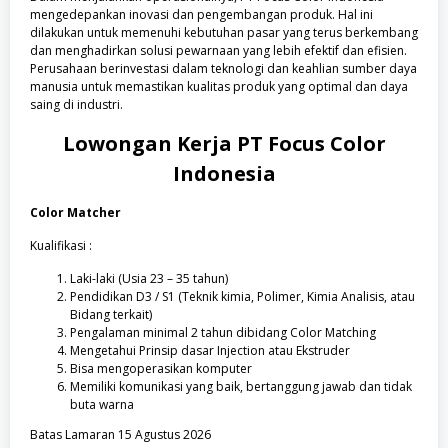
mengedepankan inovasi dan pengembangan produk. Hal ini
dilakukan untuk memenuhi kebutuhan pasar yang terus berkembang
dan menghadirkan solusi pewarnaan yang lebih efektif dan efisien.
Perusahaan berinvestasi dalam teknologi dan keahlian sumber daya
manusia untuk memastikan kualitas produk yang optimal dan daya
saing di industri.
Lowongan Kerja
PT Focus Color
Indonesia
Color Matcher
Kualifikasi :
Laki-laki (Usia 23 – 35 tahun)
Pendidikan D3 / S1 (Teknik kimia, Polimer, Kimia Analisis, atau
Bidang terkait)
Pengalaman minimal 2 tahun dibidang Color Matching
Mengetahui Prinsip dasar Injection atau Ekstruder
Bisa mengoperasikan komputer
Memiliki komunikasi yang baik, bertanggung jawab dan tidak
buta warna
Batas Lamaran 15 Agustus 2026