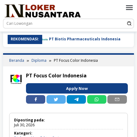
Loncat
ke
konten
REKOMENDASI:
PT Biotis Pharmaceuticals Indonesia
P
Beranda
Diploma
PT Focus Color Indonesia
PT Focus Color Indonesia
Apply Now
Diposting pada:
Juli 30, 2026
Kategori: