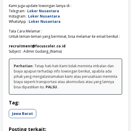
Kami juga update lowongan lainya di :
Telegram :
Loker Nusantara
Instagram :
Loker Nusantara
WhatsApp :
Loker Nusantara
Tata Cara Melamar :
Untuk teman-teman yang berminat, bisa melamar ke email berikut :
recruitment@focuscolor.co.id
Subject : Admin Gudang_(Nama)
Perhatian:
Tetap hati-hati Kami tidak meminta imbalan dan
biaya apapun terhadap info lowongan berikut, apabila ada
pihak yang mengatasnamakan kami atau perusahaan meminta
biaya seperti transportasi atau akomodasi atau yang lainnya
bisa dipastikan itu.
PALSU.
Tag:
Jawa Barat
Posting terkait: