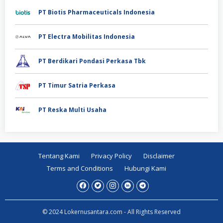
PT Biotis Pharmaceuticals Indonesia
PT Electra Mobilitas Indonesia
PT Berdikari Pondasi Perkasa Tbk
PT Timur Satria Perkasa
PT Reska Multi Usaha
Tentang Kami
Privacy Policy
Disclaimer
Terms and Conditions
Hubungi Kami
© 2024 Lokernusantara.com - All Rights Reserved