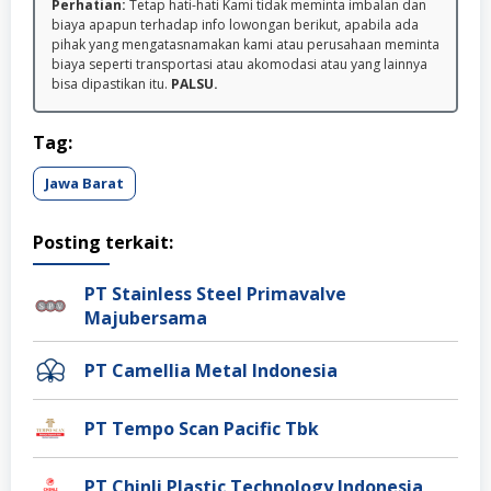
Perhatian:
Tetap hati-hati Kami tidak meminta imbalan dan
biaya apapun terhadap info lowongan berikut, apabila ada
pihak yang mengatasnamakan kami atau perusahaan meminta
biaya seperti transportasi atau akomodasi atau yang lainnya
bisa dipastikan itu.
PALSU.
Tag:
Jawa Barat
Posting terkait:
PT Stainless Steel Primavalve
Majubersama
PT Camellia Metal Indonesia
PT Tempo Scan Pacific Tbk
PT Chinli Plastic Technology Indonesia