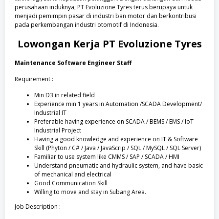
perusahaan induknya, PT Evoluzione Tyres terus berupaya untuk
menjadi pemimpin pasar di industri ban motor dan berkontribusi
pada perkembangan industri otomotif di Indonesia.
Lowongan Kerja
PT Evoluzione Tyres
Maintenance Software Engineer Staff
Requirement :
Min D3 in related field
Experience min 1 years in Automation /SCADA Development/
Industrial IT
Preferable having experience on SCADA / BEMS / EMS / IoT
Industrial Project
Having a good knowledge and experience on IT & Software
Skill (Phyton / C# / Java / JavaScrip / SQL / MySQL / SQL Server)
Familiar to use system like CMMS / SAP / SCADA / HMI
Understand pneumatic and hydraulic system, and have basic
of mechanical and electrical
Good Communication Skill
Willing to move and stay in Subang Area.
Job Description :