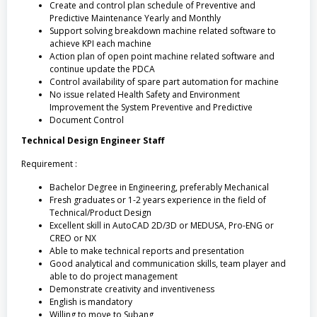
Create and control plan schedule of Preventive and
Predictive Maintenance Yearly and Monthly
Support solving breakdown machine related software to
achieve KPI each machine
Action plan of open point machine related software and
continue update the PDCA
Control availability of spare part automation for machine
No issue related Health Safety and Environment
Improvement the System Preventive and Predictive
Document Control
Technical Design Engineer Staff
Requirement :
Bachelor Degree in Engineering, preferably Mechanical
Fresh graduates or 1-2 years experience in the field of
Technical/Product Design
Excellent skill in AutoCAD 2D/3D or MEDUSA, Pro-ENG or
CREO or NX
Able to make technical reports and presentation
Good analytical and communication skills, team player and
able to do project management
Demonstrate creativity and inventiveness
English is mandatory
Willing to move to Subang