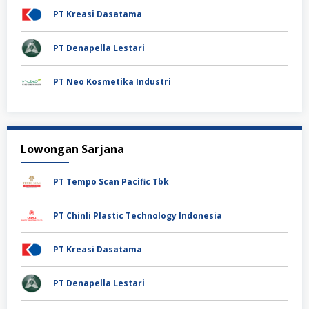
PT Kreasi Dasatama
PT Denapella Lestari
PT Neo Kosmetika Industri
Lowongan Sarjana
PT Tempo Scan Pacific Tbk
PT Chinli Plastic Technology Indonesia
PT Kreasi Dasatama
PT Denapella Lestari