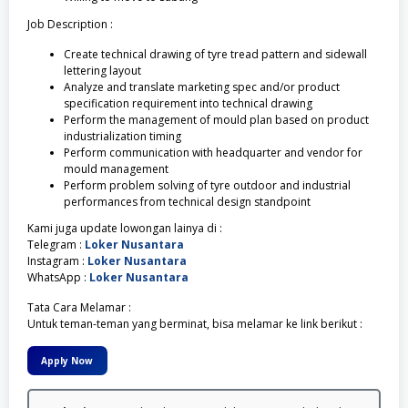
Job Description :
Create technical drawing of tyre tread pattern and sidewall
lettering layout
Analyze and translate marketing spec and/or product
specification requirement into technical drawing
Perform the management of mould plan based on product
industrialization timing
Perform communication with headquarter and vendor for
mould management
Perform problem solving of tyre outdoor and industrial
performances from technical design standpoint
Kami juga update lowongan lainya di :
Telegram :
Loker Nusantara
Instagram :
Loker Nusantara
WhatsApp :
Loker Nusantara
Tata Cara Melamar :
Untuk teman-teman yang berminat, bisa melamar ke link berikut :
Apply Now