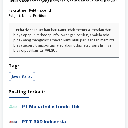
Untuk teman-teman yang berminat, bisa melamar ke email berikut :
rekrutmen@ddmi.co.id
Subject: Name_Position
Perhatian:
Tetap hati-hati Kami tidak meminta imbalan dan
biaya apapun terhadap info lowongan berikut, apabila ada
pihak yang mengatasnamakan kami atau perusahaan meminta
biaya seperti transportasi atau akomodasi atau yang lainnya
bisa dipastikan itu.
PALSU.
Tag:
Jawa Barat
Posting terkait:
PT Mulia Industrindo Tbk
PT T.RAD Indonesia