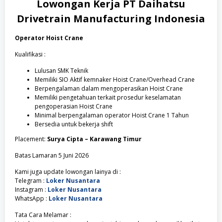
Lowongan Kerja
PT Daihatsu
Drivetrain Manufacturing Indonesia
Operator Hoist Crane
Kualifikasi :
Lulusan SMK Teknik
Memiliki SIO Aktif kemnaker Hoist Crane/Overhead Crane
Berpengalaman dalam mengoperasikan Hoist Crane
Memiliki pengetahuan terkait prosedur keselamatan
pengoperasian Hoist Crane
Minimal berpengalaman operator Hoist Crane 1 Tahun
Bersedia untuk bekerja shift
Placement:
Surya Cipta – Karawang Timur
Batas Lamaran 5 Juni 2026
Kami juga update lowongan lainya di :
Telegram :
Loker Nusantara
Instagram :
Loker Nusantara
WhatsApp :
Loker Nusantara
Tata Cara Melamar :