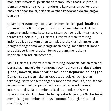
manufaktur modern, perusahaan mampu menghasilkan produk
dengan presisi tinggi yang mendukung kenyamanan berkendara,
efisiensi bahan bakar, serta daya tahan kendaraan dalam jangka
panjang.
Dalam operasionalnya, perusahaan menekankan pada
kualitas,
inovasi, dan efisiensi produksi
. Proses manufaktur dilakukan
dengan standar mutu ketat serta sistem pengendalian kualitas yang
terintegrasi. Selain itu, PT Daihatsu Drivetrain Manufacturing
Indonesia juga berkomitmen terhadap praktik ramah lingkungan
dengan mengoptimalkan penggunaan energi, mengurangi limbah
produksi, serta menerapkan teknologi yang mendukung
keberlanjutan industri otomotif.
Visi PT Daihatsu Drivetrain Manufacturing Indonesia adalah menjadi
perusahaan manufaktur komponen otomotif yang
berdaya saing
global, inovatif, dan berorientasi pada kepuasan pelanggan
.
Dengan strategi peningkatan kapasitas produksi, penguatan
teknologi, serta pengembangan sumber daya manusia, perusahaan
ini terus memperkuat posisinya dalam rantai pasok otomotif
internasional. Melalui kombinasi kualitas produk, efisiensi
operasional, dan komitmen terhadap keberlanjutan, DDMI bertekad
mendukung pertumbuhan industri otomotif di tingkat nasional
maupun global.