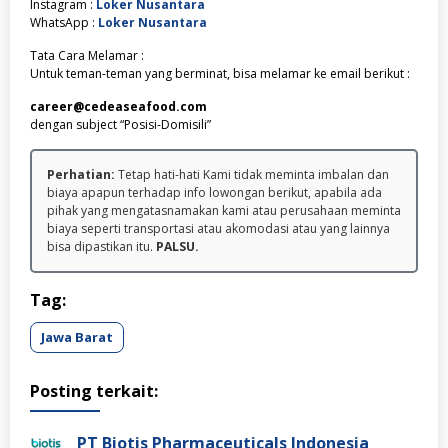
Instagram :
Loker Nusantara
WhatsApp :
Loker Nusantara
Tata Cara Melamar :
Untuk teman-teman yang berminat, bisa melamar ke email berikut :
career@cedeaseafood.com
dengan subject “Posisi-Domisili”
Perhatian:
Tetap hati-hati Kami tidak meminta imbalan dan
biaya apapun terhadap info lowongan berikut, apabila ada
pihak yang mengatasnamakan kami atau perusahaan meminta
biaya seperti transportasi atau akomodasi atau yang lainnya
bisa dipastikan itu.
PALSU.
Tag:
Jawa Barat
Posting terkait:
PT Biotis Pharmaceuticals Indonesia