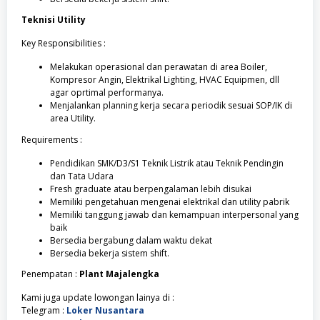
Teknisi Utility
Key Responsibilities :
Melakukan operasional dan perawatan di area Boiler,
Kompresor Angin, Elektrikal Lighting, HVAC Equipmen, dll
agar oprtimal performanya.
Menjalankan planning kerja secara periodik sesuai SOP/IK di
area Utility.
Requirements :
Pendidikan SMK/D3/S1 Teknik Listrik atau Teknik Pendingin
dan Tata Udara
Fresh graduate atau berpengalaman lebih disukai
Memiliki pengetahuan mengenai elektrikal dan utility pabrik
Memiliki tanggung jawab dan kemampuan interpersonal yang
baik
Bersedia bergabung dalam waktu dekat
Bersedia bekerja sistem shift.
Penempatan :
Plant Majalengka
Kami juga update lowongan lainya di :
Telegram :
Loker Nusantara