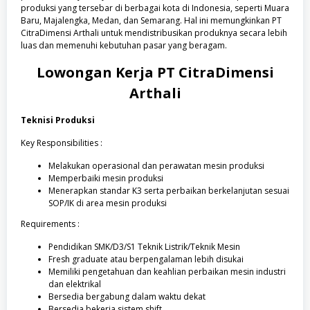
produksi yang tersebar di berbagai kota di Indonesia, seperti Muara
Baru, Majalengka, Medan, dan Semarang. Hal ini memungkinkan PT
CitraDimensi Arthali untuk mendistribusikan produknya secara lebih
luas dan memenuhi kebutuhan pasar yang beragam.
Lowongan Kerja
PT CitraDimensi
Arthali
Teknisi Produksi
Key Responsibilities :
Melakukan operasional dan perawatan mesin produksi
Memperbaiki mesin produksi
Menerapkan standar K3 serta perbaikan berkelanjutan sesuai
SOP/IK di area mesin produksi
Requirements :
Pendidikan SMK/D3/S1 Teknik Listrik/Teknik Mesin
Fresh graduate atau berpengalaman lebih disukai
Memiliki pengetahuan dan keahlian perbaikan mesin industri
dan elektrikal
Bersedia bergabung dalam waktu dekat
Bersedia bekerja sistem shift.