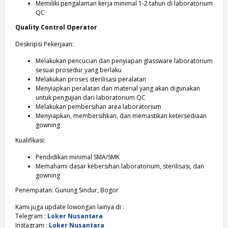
Memiliki pengalaman kerja minimal 1-2 tahun di laboratorium
QC
Quality Control Operator
Deskripsi Pekerjaan:
Melakukan pencucian dan penyiapan glassware laboratorium
sesuai prosedur yang berlaku
Melakukan proses sterilisasi peralatan
Menyiapkan peralatan dan material yang akan digunakan
untuk pengujian dari laboratorium QC
Melakukan pembersihan area laboratorium
Menyiapkan, membersihkan, dan memastikan ketersediaan
gowning
Kualifikasi:
Pendidikan minimal SMA/SMK
Memahami dasar kebersihan laboratorium, sterilisasi, dan
gowning
Penempatan: Gunung Sindur, Bogor
Kami juga update lowongan lainya di :
Telegram :
Loker Nusantara
Instagram :
Loker Nusantara