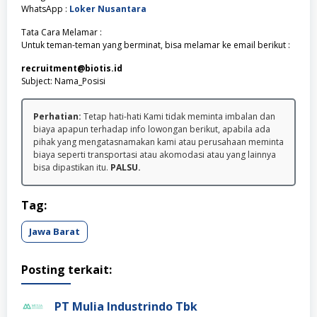
WhatsApp :
Loker Nusantara
Tata Cara Melamar :
Untuk teman-teman yang berminat, bisa melamar ke email berikut :
recruitment@biotis.id
Subject: Nama_Posisi
Perhatian:
Tetap hati-hati Kami tidak meminta imbalan dan
biaya apapun terhadap info lowongan berikut, apabila ada
pihak yang mengatasnamakan kami atau perusahaan meminta
biaya seperti transportasi atau akomodasi atau yang lainnya
bisa dipastikan itu.
PALSU.
Tag:
Jawa Barat
Posting terkait:
PT Mulia Industrindo Tbk