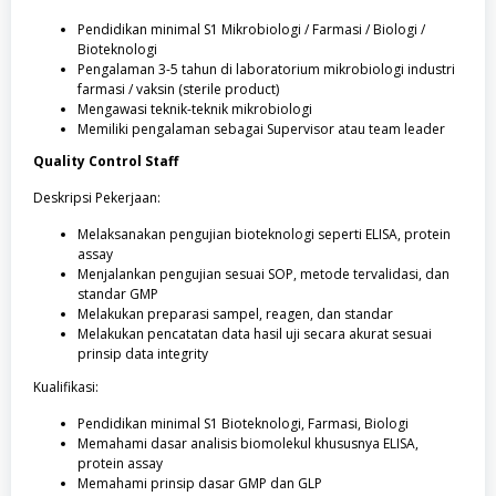
Pendidikan minimal S1 Mikrobiologi / Farmasi / Biologi /
Bioteknologi
Pengalaman 3-5 tahun di laboratorium mikrobiologi industri
farmasi / vaksin (sterile product)
Mengawasi teknik-teknik mikrobiologi
Memiliki pengalaman sebagai Supervisor atau team leader
Quality Control Staff
Deskripsi Pekerjaan:
Melaksanakan pengujian bioteknologi seperti ELISA, protein
assay
Menjalankan pengujian sesuai SOP, metode tervalidasi, dan
standar GMP
Melakukan preparasi sampel, reagen, dan standar
Melakukan pencatatan data hasil uji secara akurat sesuai
prinsip data integrity
Kualifikasi:
Pendidikan minimal S1 Bioteknologi, Farmasi, Biologi
Memahami dasar analisis biomolekul khususnya ELISA,
protein assay
Memahami prinsip dasar GMP dan GLP