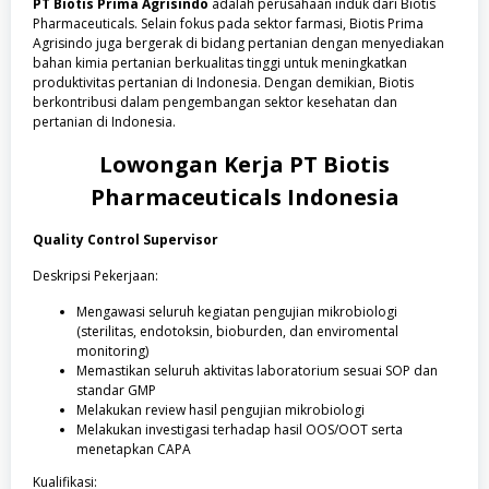
PT Biotis Prima Agrisindo
adalah perusahaan induk dari Biotis
Pharmaceuticals. Selain fokus pada sektor farmasi, Biotis Prima
Agrisindo juga bergerak di bidang pertanian dengan menyediakan
bahan kimia pertanian berkualitas tinggi untuk meningkatkan
produktivitas pertanian di Indonesia. Dengan demikian, Biotis
berkontribusi dalam pengembangan sektor kesehatan dan
pertanian di Indonesia.
Lowongan Kerja
PT Biotis
Pharmaceuticals Indonesia
Quality Control Supervisor
Deskripsi Pekerjaan:
Mengawasi seluruh kegiatan pengujian mikrobiologi
(sterilitas, endotoksin, bioburden, dan enviromental
monitoring)
Memastikan seluruh aktivitas laboratorium sesuai SOP dan
standar GMP
Melakukan review hasil pengujian mikrobiologi
Melakukan investigasi terhadap hasil OOS/OOT serta
menetapkan CAPA
Kualifikasi: