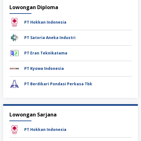
Lowongan Diploma
PT Hokkan Indonesia
PT Satoria Aneka Industri
PT Eran Teknikatama
PT Kyowa Indonesia
PT Berdikari Pondasi Perkasa Tbk
Lowongan Sarjana
PT Hokkan Indonesia