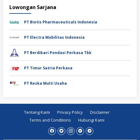
Lowongan Sarjana
PT Biotis Pharmaceuticals Indonesia
PT Electra Mobilitas Indonesia
PT Berdikari Pondasi Perkasa Tbk
PT Timur Satria Perkasa
PT Reska Multi Usaha
Tentang Kami
Privacy Policy
Disclaimer
Terms and Conditions
Hubungi Kami