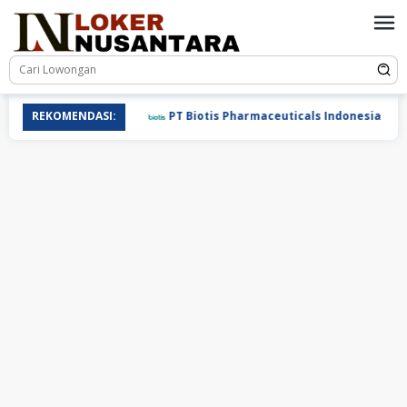
Loncat
ke
konten
REKOMENDASI:
PT Biotis Pharmaceuticals Indonesia