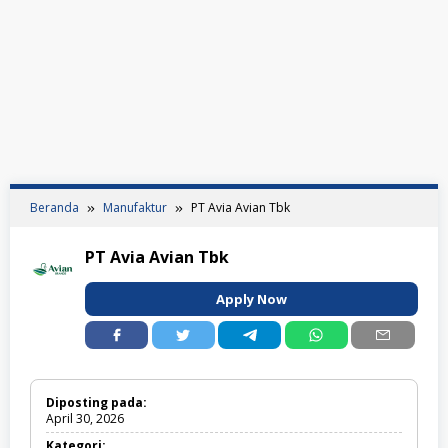
Beranda
Manufaktur
PT Avia Avian Tbk
PT Avia Avian Tbk
Apply Now
Diposting pada:
April 30, 2026
Kategori: