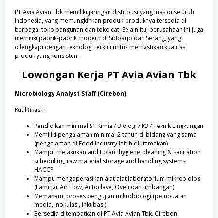
PT Avia Avian Tbk memiliki jaringan distribusi yang luas di seluruh
Indonesia, yang memungkinkan produk-produknya tersedia di
berbagai toko bangunan dan toko cat. Selain itu, perusahaan ini juga
memiliki pabrik-pabrik modern di Sidoarjo dan Serang, yang
dilengkapi dengan teknologi terkini untuk memastikan kualitas
produk yang konsisten.
Lowongan Kerja
PT Avia Avian Tbk
Microbiology Analyst Staff (Cirebon)
Kualifikasi :
Pendidikan minimal S1 Kimia / Biologi / K3 / Teknik Lingkungan
Memiliki pengalaman minimal 2 tahun di bidang yang sama
(pengalaman di Food Industry lebih diutamakan)
Mampu melakukan audit plant hygiene, cleaning & sanitation
scheduling, raw material storage and handling systems,
HACCP
Mampu mengoperasikan alat alat laboratorium mikrobiologi
(Laminar Air Flow, Autoclave, Oven dan timbangan)
Memahami proses pengujian mikrobiologi (pembuatan
media, inokulasi, inkubasi)
Bersedia ditempatkan di PT Avia Avian Tbk. Cirebon