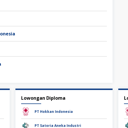
donesia
a
Lowongan Diploma
L
PT Hokkan Indonesia
PT Satoria Aneka Industri