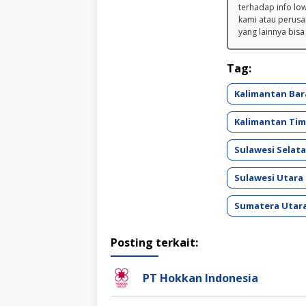
terhadap info lo
kami atau perusa
yang lainnya bisa
Tag:
Kalimantan Bar
Kalimantan Tim
Sulawesi Selat
Sulawesi Utara
Sumatera Utar
Posting terkait:
PT Hokkan Indonesia