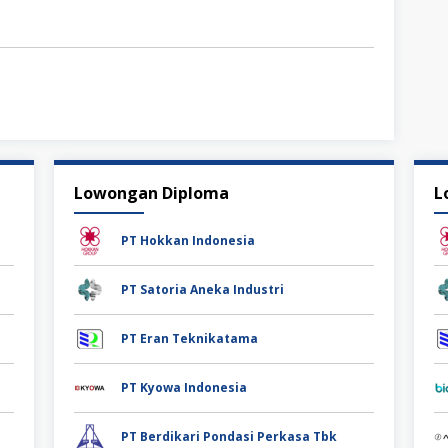
Lowongan Diploma
L
PT Hokkan Indonesia
PT Satoria Aneka Industri
PT Eran Teknikatama
PT Kyowa Indonesia
PT Berdikari Pondasi Perkasa Tbk