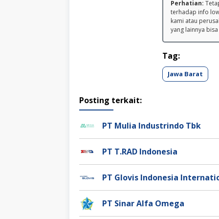
Perhatian:
Tetap
terhadap info lo
kami atau perusa
yang lainnya bisa
Tag:
Jawa Barat
Posting terkait:
PT Mulia Industrindo Tbk
PT T.RAD Indonesia
PT Glovis Indonesia Internati
PT Sinar Alfa Omega