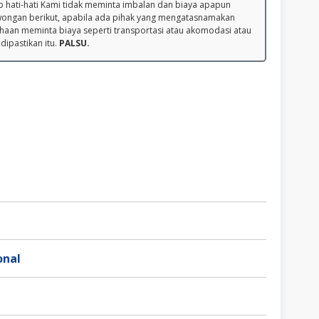
 hati-hati Kami tidak meminta imbalan dan biaya apapun
wongan berikut, apabila ada pihak yang mengatasnamakan
haan meminta biaya seperti transportasi atau akomodasi atau
 dipastikan itu.
PALSU.
onal