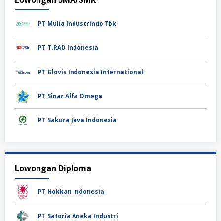
PT Mulia Industrindo Tbk
PT T.RAD Indonesia
PT Glovis Indonesia International
PT Sinar Alfa Omega
PT Sakura Java Indonesia
Lowongan Diploma
PT Hokkan Indonesia
PT Satoria Aneka Industri