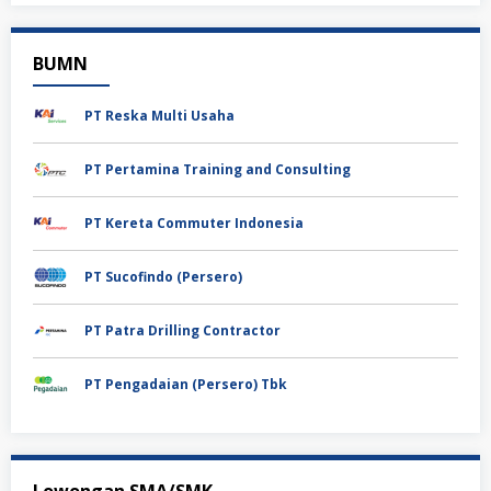
BUMN
PT Reska Multi Usaha
PT Pertamina Training and Consulting
PT Kereta Commuter Indonesia
PT Sucofindo (Persero)
PT Patra Drilling Contractor
PT Pengadaian (Persero) Tbk
Lowongan SMA/SMK