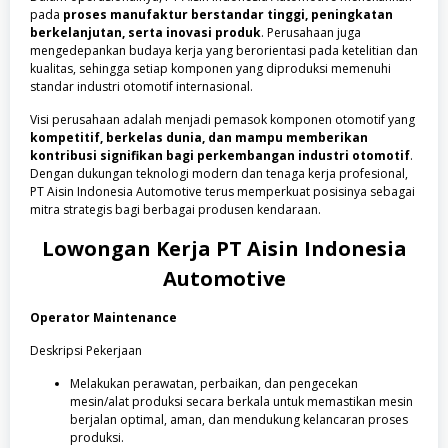
pada
proses manufaktur berstandar tinggi, peningkatan
berkelanjutan, serta inovasi produk
. Perusahaan juga
mengedepankan budaya kerja yang berorientasi pada ketelitian dan
kualitas, sehingga setiap komponen yang diproduksi memenuhi
standar industri otomotif internasional.
Visi perusahaan adalah menjadi pemasok komponen otomotif yang
kompetitif, berkelas dunia, dan mampu memberikan
kontribusi signifikan bagi perkembangan industri otomotif
.
Dengan dukungan teknologi modern dan tenaga kerja profesional,
PT Aisin Indonesia Automotive terus memperkuat posisinya sebagai
mitra strategis bagi berbagai produsen kendaraan.
Lowongan Kerja
PT Aisin Indonesia
Automotive
Operator Maintenance
Deskripsi Pekerjaan
Melakukan perawatan, perbaikan, dan pengecekan
mesin/alat produksi secara berkala untuk memastikan mesin
berjalan optimal, aman, dan mendukung kelancaran proses
produksi.