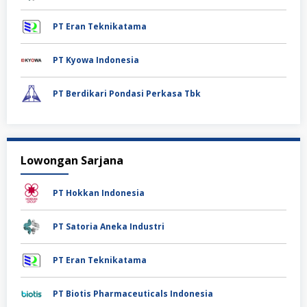
PT Eran Teknikatama
PT Kyowa Indonesia
PT Berdikari Pondasi Perkasa Tbk
Lowongan Sarjana
PT Hokkan Indonesia
PT Satoria Aneka Industri
PT Eran Teknikatama
PT Biotis Pharmaceuticals Indonesia