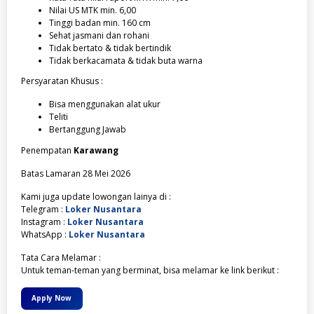
Nilai US MTK min. 6,00
Tinggi badan min. 160 cm
Sehat jasmani dan rohani
Tidak bertato & tidak bertindik
Tidak berkacamata & tidak buta warna
Persyaratan Khusus :
Bisa menggunakan alat ukur
Teliti
Bertanggung Jawab
Penempatan
Karawang
Batas Lamaran 28 Mei 2026
Kami juga update lowongan lainya di :
Telegram :
Loker Nusantara
Instagram :
Loker Nusantara
WhatsApp :
Loker Nusantara
Tata Cara Melamar :
Untuk teman-teman yang berminat, bisa melamar ke link berikut :
Apply Now