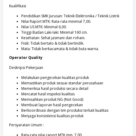
Kualifikasi
Pendidikan SMK Jurusan: Teknik Elektronika / Teknik Listrik
Nilai Raport MTK: Rata-rata minimal 7,00.
Nilai US MTK: Minimal 6,00.
Tinggi Badan Laki-laki: Minimal 160 cm.
Kesehatan: Sehat jasmani dan rohani.
Fisik: Tidak bertato & tidak bertindik.
Mata: Tidak berkacamata & tidak buta warna.
Operator Quality
Deskripsi Pekerjaan
Melakukan pengecekan kualitas produk
Memastikan produk sesuai standar perusahaan
Memeriksa hasil produksi secara detail
Mencatat hasil inspeksi kualitas
Memisahkan produk NG (Not Good)
Membuat laporan hasil pengecekan
Berkoordinasi dengan tim produksi terkait kualitas
Menjaga konsistensi kualitas produk
Persyaratan Umum :
Rata-rata nilai raport MTK min. 7,00