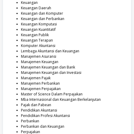
Keuangan
Keuangan Daerah
Keuangan dan Komputer
Keuangan dan Perbankan
Keuangan Komputasi
Keuangan Kuantitatif
Keuangan Publik
Keuangan Terapan
Komputer Akuntansi
Lembaga Akuntansi dan Keuangan
Manajemen Asuransi
Manajemen Keuangan
Manajemen Keuangan dan Bank
Manajemen Keuangan dan Investasi
Manajemen Pajak
Manajemen Perbankan
Manajemen Perpajakan
Master of Science Dalam Perpajakan
Mba Internasional dan Keuangan Berkelanjutan
Pajak dan Pabean
Pendidikan Akuntansi
Pendidikan Profesi Akuntansi
Perbankan
Perbankan dan Keuangan
Perpajakan