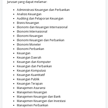
Jurusan yang dapat melamar:
Administrasi Keuangan dan Perbankan
Analisis Keuangan
Auditing dan Pelaporan Keuangan
Bisnis Keuangan
Ekonomi dan Keuangan Internasional
Ekonomi Internasional
Ekonomi Keuangan
Ekonomi Keuangan dan Perbankan
Ekonomi Moneter
Ekonomi Perbankan
Keuangan
Keuangan Daerah
Keuangan dan Komputer
Keuangan dan Perbankan
Keuangan Komputasi
Keuangan Kuantitatif
Keuangan Publik
Keuangan Terapan
Manajemen Asuransi
Manajemen Keuangan
Manajemen Keuangan dan Bank
Manajemen Keuangan dan Investasi
Manajemen Perbankan