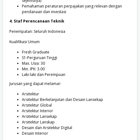
sejenisnya)
Pemahaman peraturan perpajakan yang relevan dengan
pendanaan dan investasi
4. Staf Perencanaan Teknik
Penempatan: Seluruh Indonesia
Kualifikasi Umum
Fresh Graduate
S1-Perguruan Tinggi
Max. Usia: 30
Min. IPK: 3.00
Laki-laki dan Perempuan
Jurusan yang dapat melamar:
Arsitektur
Arsitektur Berkelanjutan dan Desain Lansekap
Arsitektur Global
Arsitektur Interior
Arsitektur Lansekap
Arsitektur Lanskap
Desain dan Arsitektur Digital
Desain Interior