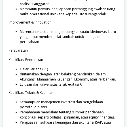
realisasi anggaran
Membantu penyusunan laporan pertanggungjawaban uang
muka operasional unit kerja kepada Divisi Pengendali
Improvement & Innovation
Merencanakan dan mengembangkan suatu ide/inovasi baru
yang dapat memberi nilai tambah untuk kemajuan
perusahaan
Persyaratan
Kualifikasi Pendidikan
Gelar Sarjana (S1)
diutamakan dengan latar belakang pendidikan dalam
Akuntansi, Manajemen Keuangan, Ekonomi, atau Perbankan.
Lulusan dari universitas terakreditasi A
Kualifikasi Teknis & Keahlian
Kemampuan manajemen investasi dan pengelolaan
portofolio bisnis.
Pemahaman mendalam tentang sumber pendanaan
korporasi, seperti obligasi, pinjaman, atau equity financing.
Penguasaan software keuangan dan akuntansi (SAP, atau