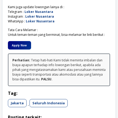
Kami juga update lowongan lainya di :
Telegram :
Loker Nusantara
Instagram :
Loker Nusantara
WhatsApp :
Loker Nusantara
Tata Cara Melamar :
Untuk teman-teman yang berminat, bisa melamar ke link berikut :
Apply Now
Perhatian:
Tetap hati-hati Kami tidak meminta imbalan dan
biaya apapun terhadap info lowongan berikut, apabila ada
pihak yang mengatasnamakan kami atau perusahaan meminta
biaya seperti transportasi atau akomodasi atau yang lainnya
bisa dipastikan itu.
PALSU.
Tag:
Jakarta
Seluruh Indonesia
,
Posting terkait: