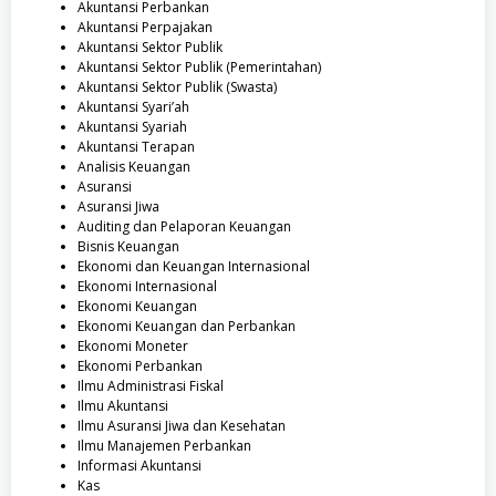
Akuntansi Perbankan
Akuntansi Perpajakan
Akuntansi Sektor Publik
Akuntansi Sektor Publik (Pemerintahan)
Akuntansi Sektor Publik (Swasta)
Akuntansi Syari’ah
Akuntansi Syariah
Akuntansi Terapan
Analisis Keuangan
Asuransi
Asuransi Jiwa
Auditing dan Pelaporan Keuangan
Bisnis Keuangan
Ekonomi dan Keuangan Internasional
Ekonomi Internasional
Ekonomi Keuangan
Ekonomi Keuangan dan Perbankan
Ekonomi Moneter
Ekonomi Perbankan
Ilmu Administrasi Fiskal
Ilmu Akuntansi
Ilmu Asuransi Jiwa dan Kesehatan
Ilmu Manajemen Perbankan
Informasi Akuntansi
Kas