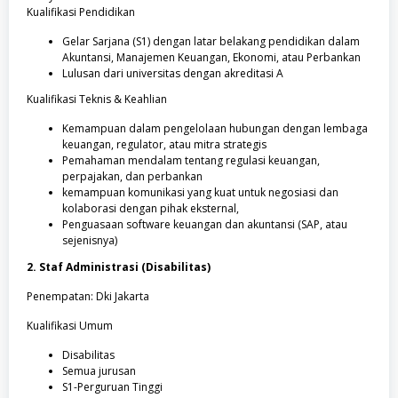
Kualifikasi Pendidikan
Gelar Sarjana (S1) dengan latar belakang pendidikan dalam
Akuntansi, Manajemen Keuangan, Ekonomi, atau Perbankan
Lulusan dari universitas dengan akreditasi A
Kualifikasi Teknis & Keahlian
Kemampuan dalam pengelolaan hubungan dengan lembaga
keuangan, regulator, atau mitra strategis
Pemahaman mendalam tentang regulasi keuangan,
perpajakan, dan perbankan
kemampuan komunikasi yang kuat untuk negosiasi dan
kolaborasi dengan pihak eksternal,
Penguasaan software keuangan dan akuntansi (SAP, atau
sejenisnya)
2. Staf Administrasi (Disabilitas)
Penempatan: Dki Jakarta
Kualifikasi Umum
Disabilitas
Semua jurusan
S1-Perguruan Tinggi