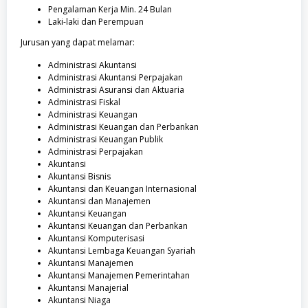
Pengalaman Kerja Min. 24 Bulan
Laki-laki dan Perempuan
Jurusan yang dapat melamar:
Administrasi Akuntansi
Administrasi Akuntansi Perpajakan
Administrasi Asuransi dan Aktuaria
Administrasi Fiskal
Administrasi Keuangan
Administrasi Keuangan dan Perbankan
Administrasi Keuangan Publik
Administrasi Perpajakan
Akuntansi
Akuntansi Bisnis
Akuntansi dan Keuangan Internasional
Akuntansi dan Manajemen
Akuntansi Keuangan
Akuntansi Keuangan dan Perbankan
Akuntansi Komputerisasi
Akuntansi Lembaga Keuangan Syariah
Akuntansi Manajemen
Akuntansi Manajemen Pemerintahan
Akuntansi Manajerial
Akuntansi Niaga