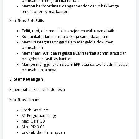
perusahaan menjadi nilai tambah.
Mampu berkoordinasi dengan vendor dan pihak ketiga
terkait operasional kantor.
Kualifikasi Soft Skills
Teliti, rapi, dan memiliki manajemen waktu yang baik.
Komunikatif dan mampu bekerja sama dalam tim.
Memiliki integritas tinggi dalam mengelola dokumen
perusahaan.
Memahami SOP dan regulasi BUMN terkait administrasi dan
pengelolaan fasilitas kantor.
Mampu menggunakan sistem ERP atau software administrasi
perusahaan lainnya.
3. Staf Keuangan
Penempatan: Seluruh Indonesia
Kualifikasi Umum
Fresh Graduate
S1-Perguruan Tinggi
Max. Usia: 30
Min. IPK: 3.00
Laki-laki dan Perempuan