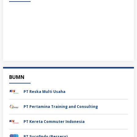
BUMN
PT Reska Multi Usaha
PT Pertamina Training and Consulting
PT Kereta Commuter Indonesia
PT Sucofindo (Persero)