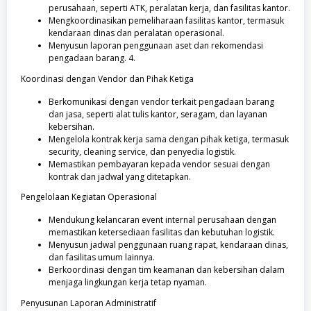
perusahaan, seperti ATK, peralatan kerja, dan fasilitas kantor.
Mengkoordinasikan pemeliharaan fasilitas kantor, termasuk
kendaraan dinas dan peralatan operasional.
Menyusun laporan penggunaan aset dan rekomendasi
pengadaan barang. 4.
Koordinasi dengan Vendor dan Pihak Ketiga
Berkomunikasi dengan vendor terkait pengadaan barang
dan jasa, seperti alat tulis kantor, seragam, dan layanan
kebersihan.
Mengelola kontrak kerja sama dengan pihak ketiga, termasuk
security, cleaning service, dan penyedia logistik.
Memastikan pembayaran kepada vendor sesuai dengan
kontrak dan jadwal yang ditetapkan.
Pengelolaan Kegiatan Operasional
Mendukung kelancaran event internal perusahaan dengan
memastikan ketersediaan fasilitas dan kebutuhan logistik.
Menyusun jadwal penggunaan ruang rapat, kendaraan dinas,
dan fasilitas umum lainnya.
Berkoordinasi dengan tim keamanan dan kebersihan dalam
menjaga lingkungan kerja tetap nyaman.
Penyusunan Laporan Administratif