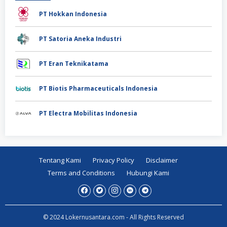
PT Hokkan Indonesia
PT Satoria Aneka Industri
PT Eran Teknikatama
PT Biotis Pharmaceuticals Indonesia
PT Electra Mobilitas Indonesia
Tentang Kami
Privacy Policy
Disclaimer
Terms and Conditions
Hubungi Kami
© 2024 Lokernusantara.com - All Rights Reserved