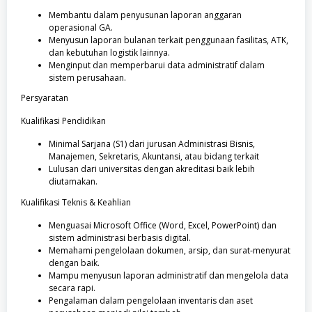
Membantu dalam penyusunan laporan anggaran
operasional GA.
Menyusun laporan bulanan terkait penggunaan fasilitas, ATK,
dan kebutuhan logistik lainnya.
Menginput dan memperbarui data administratif dalam
sistem perusahaan.
Persyaratan
Kualifikasi Pendidikan
Minimal Sarjana (S1) dari jurusan Administrasi Bisnis,
Manajemen, Sekretaris, Akuntansi, atau bidang terkait
Lulusan dari universitas dengan akreditasi baik lebih
diutamakan.
Kualifikasi Teknis & Keahlian
Menguasai Microsoft Office (Word, Excel, PowerPoint) dan
sistem administrasi berbasis digital.
Memahami pengelolaan dokumen, arsip, dan surat-menyurat
dengan baik.
Mampu menyusun laporan administratif dan mengelola data
secara rapi.
Pengalaman dalam pengelolaan inventaris dan aset