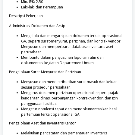
Min. IPK: 2.50
Laki-laki dan Perempuan
Deskripsi Pekerjaan
Administrasi Dokumen dan Arsip
Mengelola dan mengarsipkan dokumen terkait operasional
GA, seperti surat-menyurat, perizinan, dan kontrak vendor.
Menyusun dan memperbarui database inventaris aset
perusahaan
Membantu dalam penyusunan laporan rutin dan
dokumentasi kegiatan Departemen Umum.
Pengelolaan Surat-Menyurat dan Perizinan
Menyusun dan mendistribusikan surat masuk dan keluar
sesuai prosedur perusahaan.
Mengurus dokumen perizinan operasional, seperti pajak
kendaraan dinas, perpanjangan kontrak vendor, dan izin
penggunaan fasilitas.
Mengatur notulensi rapat dan mendokumentasikan hasil
pertemuan terkait operasional GA.
Pengelolaan Aset dan Inventaris Kantor
Melakukan pencatatan dan pemantauan inventaris