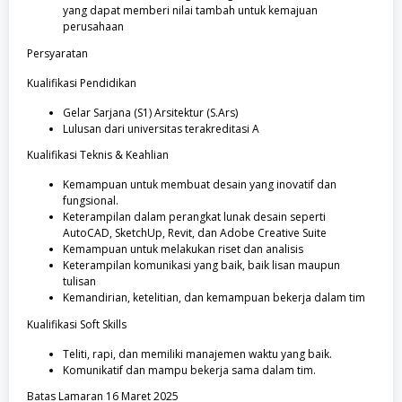
yang dapat memberi nilai tambah untuk kemajuan
perusahaan
Persyaratan
Kualifikasi Pendidikan
Gelar Sarjana (S1) Arsitektur (S.Ars)
Lulusan dari universitas terakreditasi A
Kualifikasi Teknis & Keahlian
Kemampuan untuk membuat desain yang inovatif dan
fungsional.
Keterampilan dalam perangkat lunak desain seperti
AutoCAD, SketchUp, Revit, dan Adobe Creative Suite
Kemampuan untuk melakukan riset dan analisis
Keterampilan komunikasi yang baik, baik lisan maupun
tulisan
Kemandirian, ketelitian, dan kemampuan bekerja dalam tim
Kualifikasi Soft Skills
Teliti, rapi, dan memiliki manajemen waktu yang baik.
Komunikatif dan mampu bekerja sama dalam tim.
Batas Lamaran 16 Maret 2025