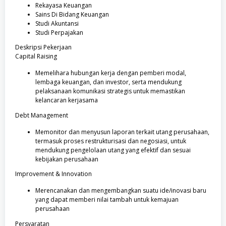
Rekayasa Keuangan
Sains Di Bidang Keuangan
Studi Akuntansi
Studi Perpajakan
Deskripsi Pekerjaan
Capital Raising
Memelihara hubungan kerja dengan pemberi modal,
lembaga keuangan, dan investor, serta mendukung
pelaksanaan komunikasi strategis untuk memastikan
kelancaran kerjasama
Debt Management
Memonitor dan menyusun laporan terkait utang perusahaan,
termasuk proses restrukturisasi dan negosiasi, untuk
mendukung pengelolaan utang yang efektif dan sesuai
kebijakan perusahaan
Improvement & Innovation
Merencanakan dan mengembangkan suatu ide/inovasi baru
yang dapat memberi nilai tambah untuk kemajuan
perusahaan
Persyaratan