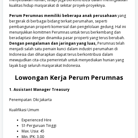
kualitas hidup masyarakat di sekitar proyek-proyeknya.
Perum Perumnas memiliki beberapa anak perusahaan
yang
bergerak di berbagai bidang terkait perumahan, seperti
pembangunan properti komersial dan pengelolaan gedung. Hal ini
menunjukkan komitmen Perumnas untuk terus berkembang dan
beradaptasi dengan dinamika pasar properti yang terus berubah.
Dengan pengalaman dan jaringan yang luas,
Perumnas telah
menjadi salah satu pemain kunci dalam industri perumahan di
Indonesia dan diharapkan dapat terus berkontribusi dalam
mewujudkan cita-cita pemerintah untuk menyediakan hunian yang
layak bagi seluruh masyarakat Indonesia.
Lowongan Kerja
Perum Perumnas
1. Assistant Manager Treasury
Penempatan: Dki Jakarta
Kualifikasi Umum
Experienced Hire
S1-Perguruan Tinggi
Max. Usia: 45
Min. IPK: 3.00