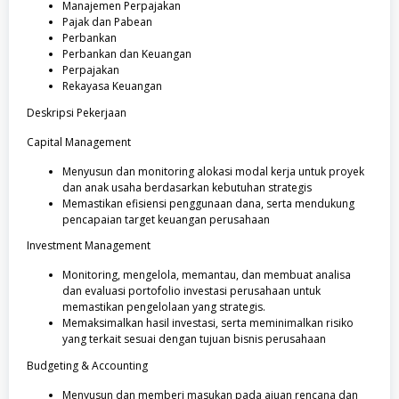
Manajemen Perpajakan
Pajak dan Pabean
Perbankan
Perbankan dan Keuangan
Perpajakan
Rekayasa Keuangan
Deskripsi Pekerjaan
Capital Management
Menyusun dan monitoring alokasi modal kerja untuk proyek
dan anak usaha berdasarkan kebutuhan strategis
Memastikan efisiensi penggunaan dana, serta mendukung
pencapaian target keuangan perusahaan
Investment Management
Monitoring, mengelola, memantau, dan membuat analisa
dan evaluasi portofolio investasi perusahaan untuk
memastikan pengelolaan yang strategis.
Memaksimalkan hasil investasi, serta meminimalkan risiko
yang terkait sesuai dengan tujuan bisnis perusahaan
Budgeting & Accounting
Menyusun dan memberi masukan pada ajuan rencana dan