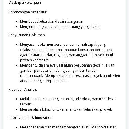
Deskripsi Pekerjaan
Perancangan Arsitektur
Membuat sketsa dan desain bangunan
Mengembangkan rencana tata ruang yang efektif.
Penyusunan Dokumen
Menyusun dokumen perencanaan rumah tapak yang
dilaksanakan oleh internal maupun konsultan perencana
agar sesuai standar, regulasi, dan anggaran proyek untuk
proses konstruksi
Membantu dalam evaluasi ajuan perubahan desain, ajuan
gambar pendetailan, dan ajuan gambar tender
(pentahapan). -Mempersiapkan presentasi proyek untuk klien
atau pemangku kepentingan.
Riset dan Analisis
Melakukan riset tentang material, teknologi, dan tren desain
terbaru.
Menganalisis lokasi untuk menentukan kelayakan proyek.
Improvement & Innovation
Merencanakan dan mengembangkan suatu ide/inovasi baru