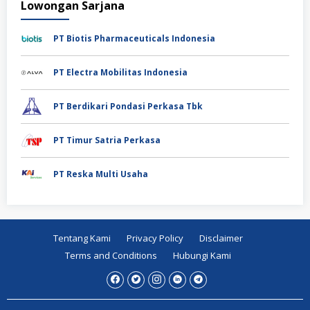
Lowongan Sarjana
PT Biotis Pharmaceuticals Indonesia
PT Electra Mobilitas Indonesia
PT Berdikari Pondasi Perkasa Tbk
PT Timur Satria Perkasa
PT Reska Multi Usaha
Tentang Kami
Privacy Policy
Disclaimer
Terms and Conditions
Hubungi Kami