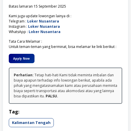
Batas lamaran 15 September 2025
Kami juga update lowongan lainya di :
Telegram :
Loker Nusantara
Instagram :
Loker Nusantara
WhatsApp :
Loker Nusantara
Tata Cara Melamar :
Untuk teman-teman yang berminat, bisa melamar ke link berikut :
Apply Now
Perhatian:
Tetap hati-hati Kami tidak meminta imbalan dan
biaya apapun terhadap info lowongan berikut, apabila ada
pihak yang mengatasnamakan kami atau perusahaan meminta
biaya seperti transportasi atau akomodasi atau yang lainnya
bisa dipastikan itu.
PALSU.
Tag:
Kalimantan Tengah