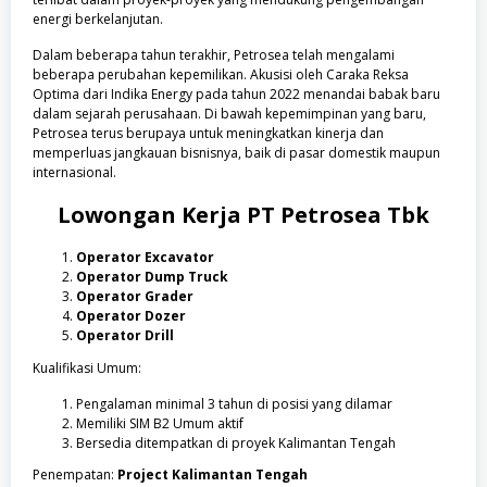
energi berkelanjutan.
Dalam beberapa tahun terakhir, Petrosea telah mengalami
beberapa perubahan kepemilikan. Akusisi oleh Caraka Reksa
Optima dari Indika Energy pada tahun 2022 menandai babak baru
dalam sejarah perusahaan. Di bawah kepemimpinan yang baru,
Petrosea terus berupaya untuk meningkatkan kinerja dan
memperluas jangkauan bisnisnya, baik di pasar domestik maupun
internasional.
Lowongan Kerja
PT Petrosea Tbk
Operator Excavator
Operator Dump Truck
Operator Grader
Operator Dozer
Operator Drill
Kualifikasi Umum:
Pengalaman minimal 3 tahun di posisi yang dilamar
Memiliki SIM B2 Umum aktif
Bersedia ditempatkan di proyek Kalimantan Tengah
Penempatan:
Project Kalimantan Tengah