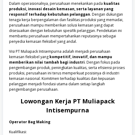
Dalam operasionalnya, perusahaan menekankan pada
kualitas
produksi, inovasi desain kemasan, serta layanan yang
responsif terhadap kebutuhan pelanggan
. Dengan dukungan
tenaga kerja berpengalaman dan fasilitas produksi yang memadai,
perusahaan mampu memberikan solusi kemasan yang dapat
disesuaikan dengan kebutuhan spesifik pelanggan. Pendekatan ini
membantu perusahaan mempertahankan reputasinya sebagai
penyedia kemasan fleksibel yang andal.
Visi PT Muliapack Intisempurna adalah menjadi perusahaan
kemasan fleksibel yang
kompetitif, inovatif, dan mampu
memberikan nilai tambah bagi industri
. Dengan fokus pada
pengembangan produk, peningkatan kualitas, serta efisiensi proses
produksi, perusahaan ini terus memperkuat posisinya di industri
kemasan nasional. Komitmen terhadap kualitas dan kepuasan
pelanggan menjadi fondasi utama dalam setiap langkah
pengembangan perusahaan.
Lowongan Kerja
PT Muliapack
Intisempurna
Operator Bag Making
Kualifikasi: