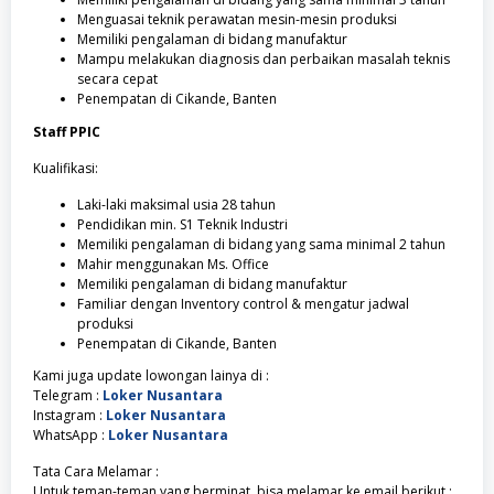
Menguasai teknik perawatan mesin-mesin produksi
Memiliki pengalaman di bidang manufaktur
Mampu melakukan diagnosis dan perbaikan masalah teknis
secara cepat
Penempatan di Cikande, Banten
Staff PPIC
Kualifikasi:
Laki-laki maksimal usia 28 tahun
Pendidikan min. S1 Teknik Industri
Memiliki pengalaman di bidang yang sama minimal 2 tahun
Mahir menggunakan Ms. Office
Memiliki pengalaman di bidang manufaktur
Familiar dengan Inventory control & mengatur jadwal
produksi
Penempatan di Cikande, Banten
Kami juga update lowongan lainya di :
Telegram :
Loker Nusantara
Instagram :
Loker Nusantara
WhatsApp :
Loker Nusantara
Tata Cara Melamar :
Untuk teman-teman yang berminat, bisa melamar ke email berikut :