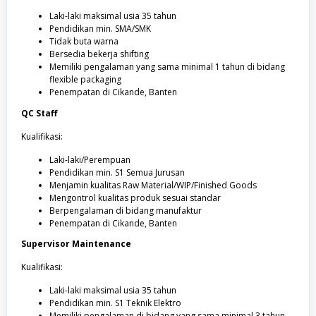
Laki-laki maksimal usia 35 tahun
Pendidikan min. SMA/SMK
Tidak buta warna
Bersedia bekerja shifting
Memiliki pengalaman yang sama minimal 1 tahun di bidang
flexible packaging
Penempatan di Cikande, Banten
QC Staff
Kualifikasi:
Laki-laki/Perempuan
Pendidikan min. S1 Semua Jurusan
Menjamin kualitas Raw Material/WIP/Finished Goods
Mengontrol kualitas produk sesuai standar
Berpengalaman di bidang manufaktur
Penempatan di Cikande, Banten
Supervisor Maintenance
Kualifikasi:
Laki-laki maksimal usia 35 tahun
Pendidikan min. S1 Teknik Elektro
Memiliki pengalaman di bidang yang sama minimal 3 tahun