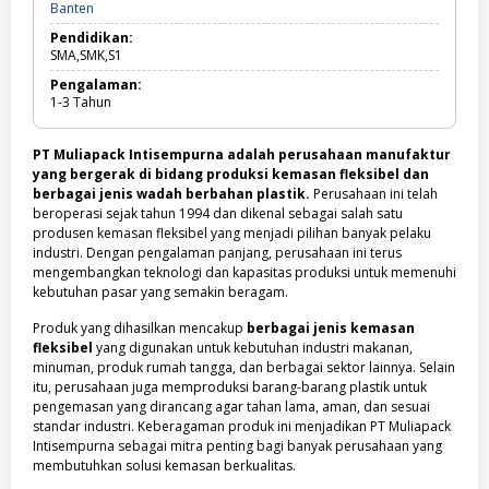
Banten
Banten
SMK
Pendidikan:
SMA,SMK,S1
Pengalaman:
1-3
Tahun
PT Muliapack Intisempurna adalah perusahaan manufaktur
yang bergerak di bidang produksi kemasan fleksibel dan
berbagai jenis wadah berbahan plastik.
Perusahaan ini telah
beroperasi sejak tahun 1994 dan dikenal sebagai salah satu
produsen kemasan fleksibel yang menjadi pilihan banyak pelaku
industri. Dengan pengalaman panjang, perusahaan ini terus
mengembangkan teknologi dan kapasitas produksi untuk memenuhi
kebutuhan pasar yang semakin beragam.
Produk yang dihasilkan mencakup
berbagai jenis kemasan
fleksibel
yang digunakan untuk kebutuhan industri makanan,
minuman, produk rumah tangga, dan berbagai sektor lainnya. Selain
itu, perusahaan juga memproduksi barang-barang plastik untuk
pengemasan yang dirancang agar tahan lama, aman, dan sesuai
standar industri. Keberagaman produk ini menjadikan PT Muliapack
Intisempurna sebagai mitra penting bagi banyak perusahaan yang
membutuhkan solusi kemasan berkualitas.