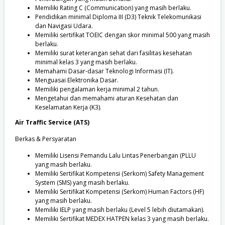
Memiliki Rating C (Communication) yang masih berlaku.
Pendidikan minimal Diploma III (D3) Teknik Telekomunikasi
dan Navigasi Udara.
Memiliki sertifikat TOEIC dengan skor minimal 500 yang masih
berlaku.
Memiliki surat keterangan sehat dari fasilitas kesehatan
minimal kelas 3 yang masih berlaku.
Memahami Dasar-dasar Teknologi Informasi (IT).
Menguasai Elektronika Dasar.
Memiliki pengalaman kerja minimal 2 tahun.
Mengetahui dan memahami aturan Kesehatan dan
Keselamatan Kerja (K3).
Air Traffic Service (ATS)
Berkas & Persyaratan
Memiliki Lisensi Pemandu Lalu Lintas Penerbangan (PLLU
yang masih berlaku.
Memiliki Sertifikat Kompetensi (Serkom) Safety Management
System (SMS) yang masih berlaku.
Memiliki Sertifikat Kompetensi (Serkom) Human Factors (HF)
yang masih berlaku.
Memiliki IELP yang masih berlaku (Level 5 lebih diutamakan).
Memiliki Sertifikat MEDEX HATPEN kelas 3 yang masih berlaku.