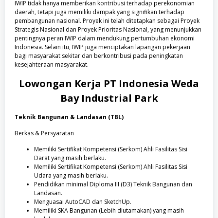
IWIP tidak hanya memberikan kontribusi terhadap perekonomian
daerah, tetapi juga memiliki dampak yang signifikan terhadap
pembangunan nasional. Proyek ini telah ditetapkan sebagai Proyek
Strategis Nasional dan Proyek Prioritas Nasional, yang menunjukkan
pentingnya peran IWIP dalam mendukung pertumbuhan ekonomi
Indonesia. Selain itu, IWIP juga menciptakan lapangan pekerjaan
bagi masyarakat sekitar dan berkontribusi pada peningkatan
kesejahteraan masyarakat.
Lowongan Kerja
PT Indonesia Weda
Bay Industrial Park
Teknik Bangunan & Landasan (TBL)
Berkas & Persyaratan
Memiliki Sertifikat Kompetensi (Serkom) Ahli Fasilitas Sisi
Darat yang masih berlaku.
Memiliki Sertifikat Kompetensi (Serkom) Ahli Fasilitas Sisi
Udara yang masih berlaku.
Pendidikan minimal Diploma III (D3) Teknik Bangunan dan
Landasan.
Menguasai AutoCAD dan SketchUp.
Memiliki SKA Bangunan (Lebih diutamakan) yang masih