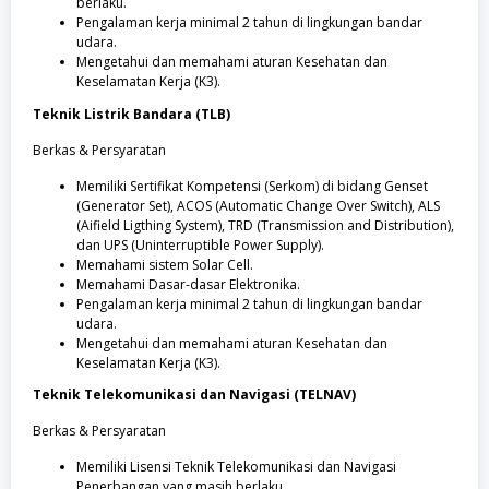
berlaku.
Pengalaman kerja minimal 2 tahun di lingkungan bandar
udara.
Mengetahui dan memahami aturan Kesehatan dan
Keselamatan Kerja (K3).
Teknik Listrik Bandara (TLB)
Berkas & Persyaratan
Memiliki Sertifikat Kompetensi (Serkom) di bidang Genset
(Generator Set), ACOS (Automatic Change Over Switch), ALS
(Aifield Ligthing System), TRD (Transmission and Distribution),
dan UPS (Uninterruptible Power Supply).
Memahami sistem Solar Cell.
Memahami Dasar-dasar Elektronika.
Pengalaman kerja minimal 2 tahun di lingkungan bandar
udara.
Mengetahui dan memahami aturan Kesehatan dan
Keselamatan Kerja (K3).
Teknik Telekomunikasi dan Navigasi (TELNAV)
Berkas & Persyaratan
Memiliki Lisensi Teknik Telekomunikasi dan Navigasi
Penerbangan yang masih berlaku.