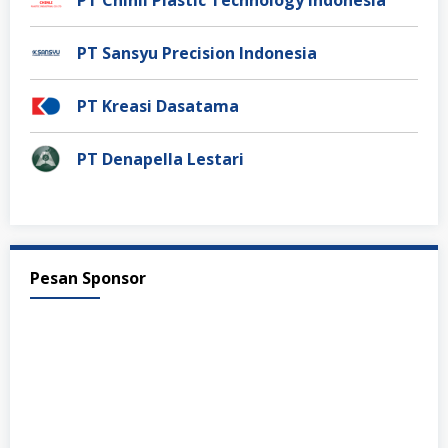
PT Chinli Plastic Technology Indonesia
PT Sansyu Precision Indonesia
PT Kreasi Dasatama
PT Denapella Lestari
Pesan Sponsor