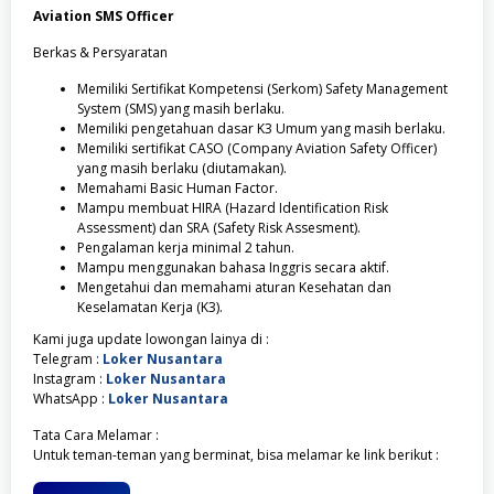
Aviation SMS Officer
Berkas & Persyaratan
Memiliki Sertifikat Kompetensi (Serkom) Safety Management
System (SMS) yang masih berlaku.
Memiliki pengetahuan dasar K3 Umum yang masih berlaku.
Memiliki sertifikat CASO (Company Aviation Safety Officer)
yang masih berlaku (diutamakan).
Memahami Basic Human Factor.
Mampu membuat HIRA (Hazard Identification Risk
Assessment) dan SRA (Safety Risk Assesment).
Pengalaman kerja minimal 2 tahun.
Mampu menggunakan bahasa Inggris secara aktif.
Mengetahui dan memahami aturan Kesehatan dan
Keselamatan Kerja (K3).
Kami juga update lowongan lainya di :
Telegram :
Loker Nusantara
Instagram :
Loker Nusantara
WhatsApp :
Loker Nusantara
Tata Cara Melamar :
Untuk teman-teman yang berminat, bisa melamar ke link berikut :