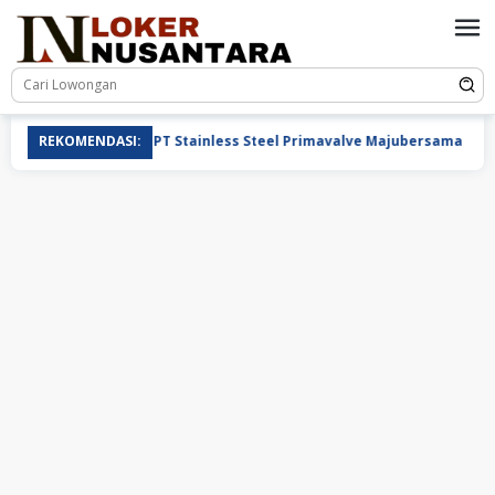
Loncat
ke
konten
REKOMENDASI:
PT Stainless Steel Primavalve Majubersama