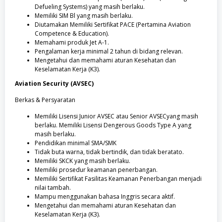
Defueling Systems) yang masih berlaku.
Memiliki SIM Bl yang masih berlaku.
Diutamakan Memiliki Sertifikat PACE (Pertamina Aviation
Competence & Education).
Memahami produk Jet A-1.
Pengalaman kerja minimal 2 tahun di bidang relevan.
Mengetahui dan memahami aturan Kesehatan dan
Keselamatan Kerja (K3).
Aviation Security (AVSEC)
Berkas & Persyaratan
Memiliki Lisensi Junior AVSEC atau Senior AVSECyang masih
berlaku. Memiliki Lisensi Dengerous Goods Type A yang
masih berlaku.
Pendidikan minimal SMA/SMK
Tidak buta warna, tidak bertindik, dan tidak beratato.
Memiliki SKCK yang masih berlaku.
Memiliki prosedur keamanan penerbangan.
Memiliki Sertifikat Fasilitas Keamanan Penerbangan menjadi
nilai tambah.
Mampu menggunakan bahasa Inggris secara aktif.
Mengetahui dan memahami aturan Kesehatan dan
Keselamatan Kerja (K3).