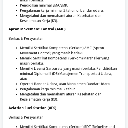
masih berlaku.
Pendidikan minimal SMA/SMK.
Pengalaman kerja minimal 2 tahun di bandar udara.
Mengetahui dan memahami aturan Kesehatan dan
Keselamatan Kerja (K3).
Apron Movement Control (AMC)
Berkas & Persyaratan
Memiliki Sertifikat Kompetensi (Serkom) AMC (Apron
Movement Control) yang masih berlaku.
Memilki Sertifikat Kompetensi (Serkom) Marshaller yang
masih berlaku.
Memiliki Lisensi Garbarata yang masih berlaku. Penddidikan
minimal Diploma III (D3) Manajemen Transportasi Udara,
atau
Operasi Bandar Udara, atau Manajemen Bandar Udara.
Pengalaman kerja minimal 2 tahun.
Mengetahui dan memahami aturan Kesehatan dan
Keselamatan Kerja (K3).
Aviation Fuel Station (AFS)
Berkas & Persyaratan
Memiliki Sertifikat Kompetensi (Serkom) RDT (Refueling and