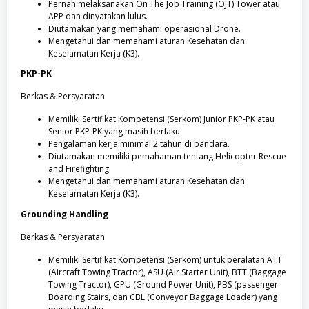
Pernah melaksanakan On The Job Training (OJT) Tower atau
APP dan dinyatakan lulus.
Diutamakan yang memahami operasional Drone.
Mengetahui dan memahami aturan Kesehatan dan
Keselamatan Kerja (K3).
PKP-PK
Berkas & Persyaratan
Memiliki Sertifikat Kompetensi (Serkom) Junior PKP-PK atau
Senior PKP-PK yang masih berlaku.
Pengalaman kerja minimal 2 tahun di bandara.
Diutamakan memiliki pemahaman tentang Helicopter Rescue
and Firefighting.
Mengetahui dan memahami aturan Kesehatan dan
Keselamatan Kerja (K3).
Grounding Handling
Berkas & Persyaratan
Memiliki Sertifikat Kompetensi (Serkom) untuk peralatan ATT
(Aircraft Towing Tractor), ASU (Air Starter Unit), BTT (Baggage
Towing Tractor), GPU (Ground Power Unit), PBS (passenger
Boarding Stairs, dan CBL (Conveyor Baggage Loader) yang