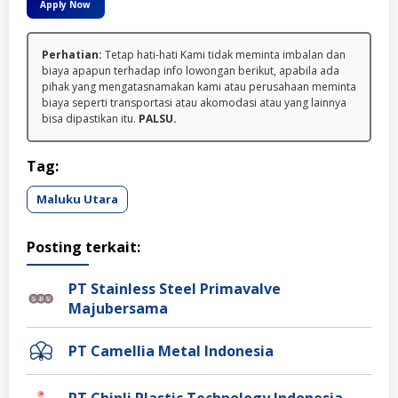
Apply Now
Perhatian:
Tetap hati-hati Kami tidak meminta imbalan dan
biaya apapun terhadap info lowongan berikut, apabila ada
pihak yang mengatasnamakan kami atau perusahaan meminta
biaya seperti transportasi atau akomodasi atau yang lainnya
bisa dipastikan itu.
PALSU.
Tag:
Maluku Utara
Posting terkait:
PT Stainless Steel Primavalve
Majubersama
PT Camellia Metal Indonesia