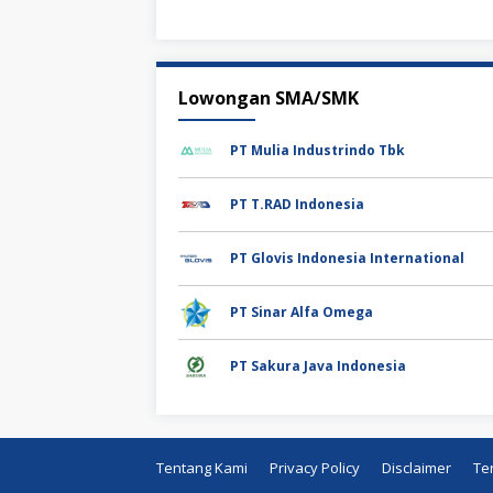
Lowongan SMA/SMK
PT Mulia Industrindo Tbk
PT T.RAD Indonesia
PT Glovis Indonesia International
PT Sinar Alfa Omega
PT Sakura Java Indonesia
Tentang Kami
Privacy Policy
Disclaimer
Te