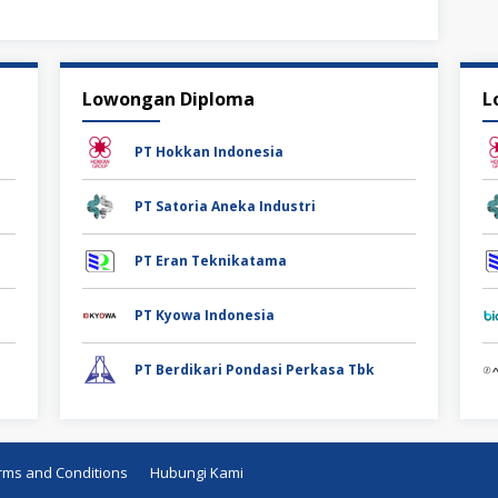
Lowongan Diploma
L
PT Hokkan Indonesia
PT Satoria Aneka Industri
PT Eran Teknikatama
PT Kyowa Indonesia
PT Berdikari Pondasi Perkasa Tbk
rms and Conditions
Hubungi Kami