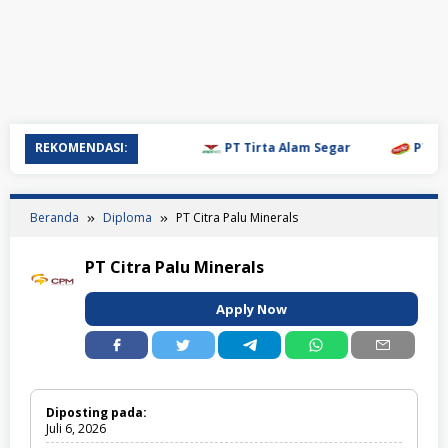
REKOMENDASI:
PT Tirta Alam Segar
PT Mulia
Beranda
Diploma
PT Citra Palu Minerals
PT Citra Palu Minerals
Apply Now
Diposting pada:
Juli 6, 2026