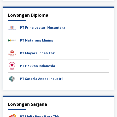
Lowongan Diploma
PT Frina Lestari Nusantara
PT Natarang Mining
PT Mayora Indah Tbk
PT Hokkan Indonesia
PT Satoria Aneka Industri
Lowongan Sarjana
PT Mulia Boga Raya Tbk