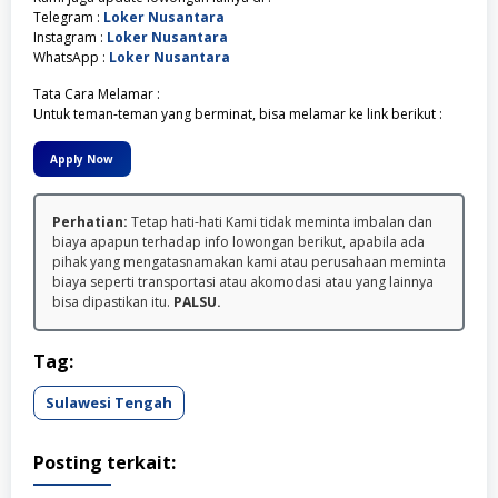
Telegram :
Loker Nusantara
Instagram :
Loker Nusantara
WhatsApp :
Loker Nusantara
Tata Cara Melamar :
Untuk teman-teman yang berminat, bisa melamar ke link berikut :
Apply Now
Perhatian:
Tetap hati-hati Kami tidak meminta imbalan dan
biaya apapun terhadap info lowongan berikut, apabila ada
pihak yang mengatasnamakan kami atau perusahaan meminta
biaya seperti transportasi atau akomodasi atau yang lainnya
bisa dipastikan itu.
PALSU.
Tag:
Sulawesi Tengah
Posting terkait: