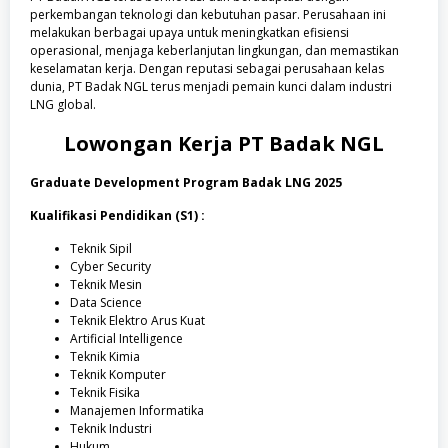
perkembangan teknologi dan kebutuhan pasar. Perusahaan ini
melakukan berbagai upaya untuk meningkatkan efisiensi
operasional, menjaga keberlanjutan lingkungan, dan memastikan
keselamatan kerja. Dengan reputasi sebagai perusahaan kelas
dunia, PT Badak NGL terus menjadi pemain kunci dalam industri
LNG global.
Lowongan Kerja
PT Badak NGL
Graduate Development Program Badak LNG 2025
Kualifikasi Pendidikan (S1) :
Teknik Sipil
Cyber Security
Teknik Mesin
Data Science
Teknik Elektro Arus Kuat
Artificial Intelligence
Teknik Kimia
Teknik Komputer
Teknik Fisika
Manajemen Informatika
Teknik Industri
Hukum