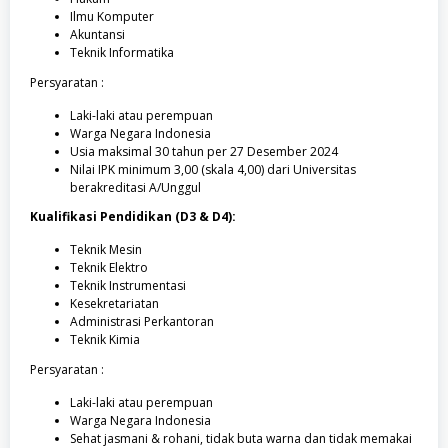
Ilmu Komputer
Akuntansi
Teknik Informatika
Persyaratan :
Laki-laki atau perempuan
Warga Negara Indonesia
Usia maksimal 30 tahun per 27 Desember 2024
Nilai IPK minimum 3,00 (skala 4,00) dari Universitas
berakreditasi A/Unggul
Kualifikasi Pendidikan (D3 & D4):
Teknik Mesin
Teknik Elektro
Teknik Instrumentasi
Kesekretariatan
Administrasi Perkantoran
Teknik Kimia
Persyaratan :
Laki-laki atau perempuan
Warga Negara Indonesia
Sehat jasmani & rohani, tidak buta warna dan tidak memakai