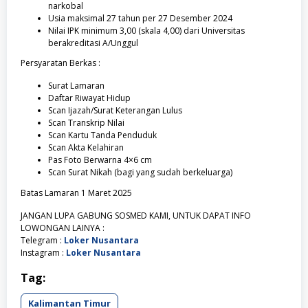
narkobal
Usia maksimal 27 tahun per 27 Desember 2024
Nilai IPK minimum 3,00 (skala 4,00) dari Universitas
berakreditasi A/Unggul
Persyaratan Berkas :
Surat Lamaran
Daftar Riwayat Hidup
Scan Ijazah/Surat Keterangan Lulus
Scan Transkrip Nilai
Scan Kartu Tanda Penduduk
Scan Akta Kelahiran
Pas Foto Berwarna 4×6 cm
Scan Surat Nikah (bagi yang sudah berkeluarga)
Batas Lamaran 1 Maret 2025
JANGAN LUPA GABUNG SOSMED KAMI, UNTUK DAPAT INFO
LOWONGAN LAINYA :
Telegram :
Loker Nusantara
Instagram :
Loker Nusantara
Tag:
Kalimantan Timur