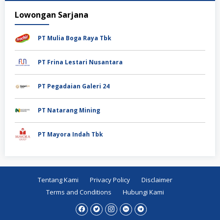
Lowongan Sarjana
PT Mulia Boga Raya Tbk
PT Frina Lestari Nusantara
PT Pegadaian Galeri 24
PT Natarang Mining
PT Mayora Indah Tbk
Tentang Kami
Privacy Policy
Disclaimer
Terms and Conditions
Hubungi Kami