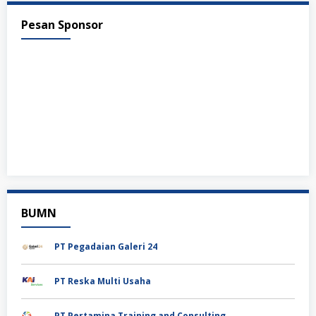
Pesan Sponsor
BUMN
PT Pegadaian Galeri 24
PT Reska Multi Usaha
PT Pertamina Training and Consulting